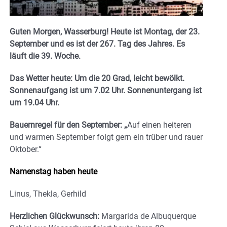
Guten Morgen, Wasserburg! Heute ist Montag, der 23.
September und es ist der 267. Tag des Jahres.
E
s
läuft die 39. Woche.
Das Wetter heute: Um die 20 Grad, leicht bewölkt.
Sonnenaufgang ist um 7.02 Uhr. Sonnenuntergang ist
um 19.04
Uhr.
Bauernregel für den September: „
Auf einen heiteren
und warmen September folgt gern ein trüber und rauer
Oktober.“
Namenstag haben heute
Linus, Thekla, Gerhild
Herzlichen Glückwunsch:
Margarida de Albuquerque