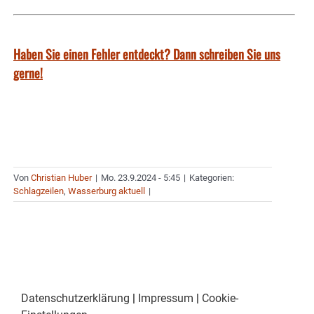
Haben Sie einen Fehler entdeckt? Dann schreiben Sie uns
gerne!
Von
Christian Huber
|
Mo. 23.9.2024 - 5:45
|
Kategorien:
Schlagzeilen
,
Wasserburg aktuell
|
Datenschutzerklärung
|
Impressum
|
Cookie-