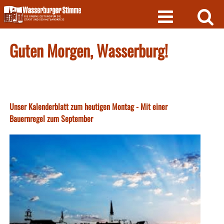
Skip
to
content
Guten Morgen, Wasserburg!
Unser Kalenderblatt zum heutigen Montag - Mit einer
Bauernregel zum September