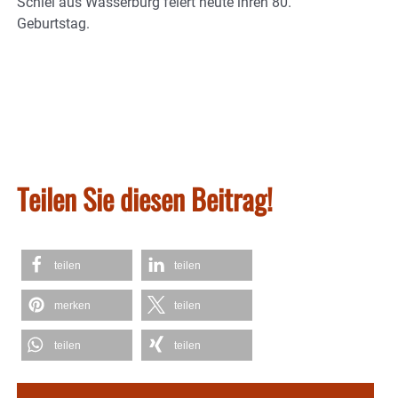
Schiel aus Wasserburg feiert heute ihren 80.
Geburtstag.
Teilen Sie diesen Beitrag!
teilen
teilen
merken
teilen
teilen
teilen