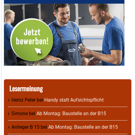
Lesermeinung
Heinz Peter
bei
Handy statt Aufsichtspflicht
Simone
bei
Ab Montag: Baustelle an der B15
Anlieger B 15
bei
Ab Montag: Baustelle an der B15