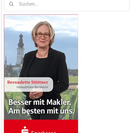
nach: