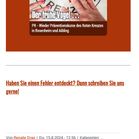
Haben Sie einen Fehler entdeckt? Dann schreiben Sie uns
gerne!
Von
Renate Drax
|
Do. 15.8.2024 - 12:56
|
Kategorien:
.
,