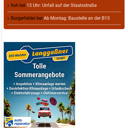
fish
bei
13 Uhr: Unfall auf der Staatsstraße
Burgerfelder
bei
Ab Montag: Baustelle an der B15