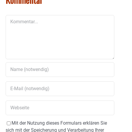
Kommentar
Mit der Nutzung dieses Formulars erklären Sie
sich mit der Speicherung und Verarbeitung Ihrer