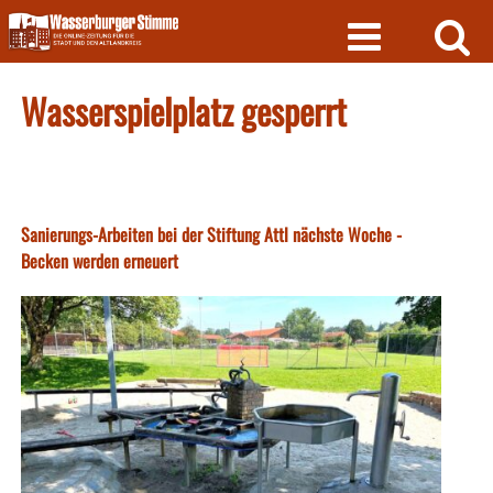
Skip
to
content
Wasserspielplatz gesperrt
Sanierungs-Arbeiten bei der Stiftung Attl nächste Woche -
Becken werden erneuert