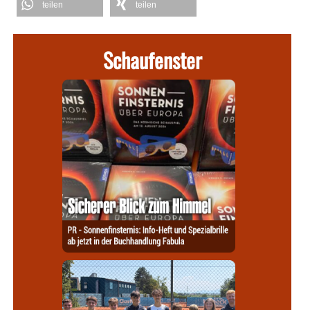
teilen
teilen
Schaufenster