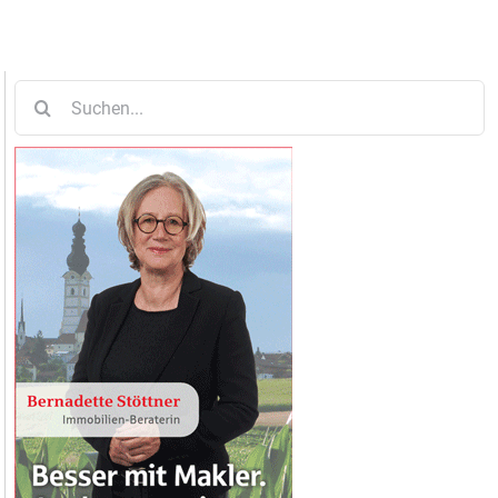
Suche
nach: