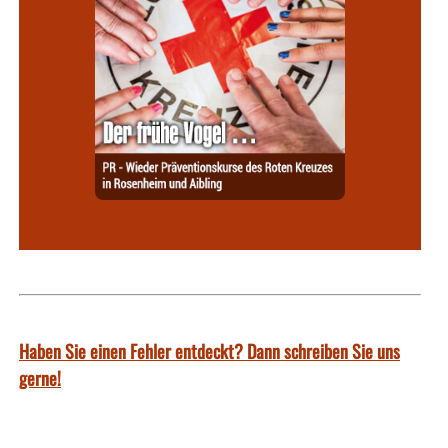
Haben Sie einen Fehler entdeckt? Dann schreiben Sie uns
gerne!