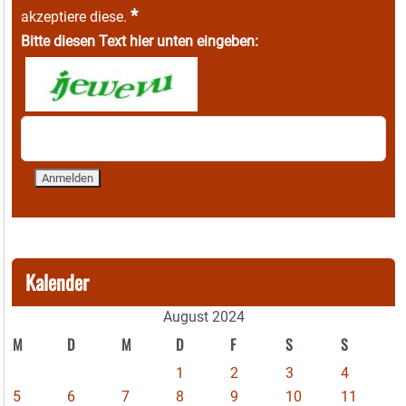
*
akzeptiere diese.
Bitte diesen Text hier unten eingeben:
Kalender
August 2024
M
D
M
D
F
S
S
1
2
3
4
5
6
7
8
9
10
11