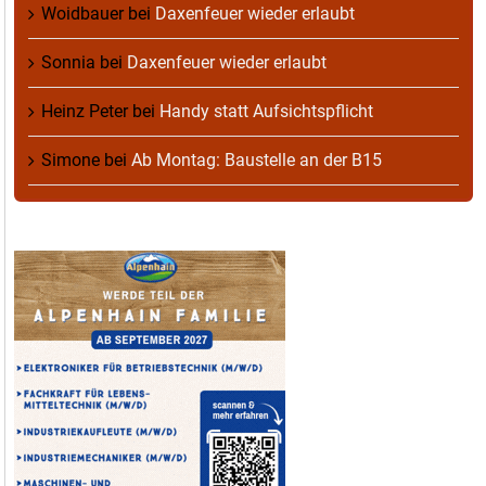
Woidbauer
bei
Daxenfeuer wieder erlaubt
Sonnia
bei
Daxenfeuer wieder erlaubt
Heinz Peter
bei
Handy statt Aufsichtspflicht
Simone
bei
Ab Montag: Baustelle an der B15