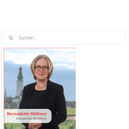
Suche
nach: