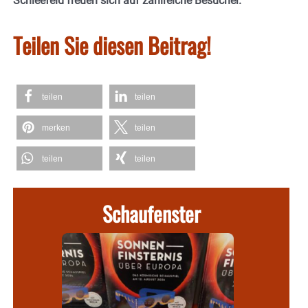
Schleefeld freuen sich auf zahlreiche Besucher.
Teilen Sie diesen Beitrag!
teilen
teilen
merken
teilen
teilen
teilen
Schaufenster