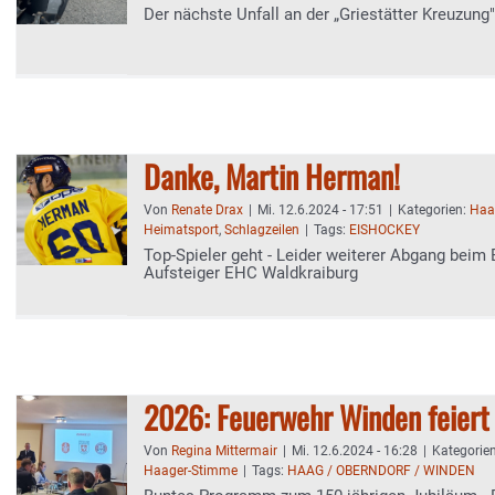
Der nächste Unfall an der „Griestätter Kreuzung
Danke, Martin Herman!
Von
Renate Drax
|
Mi. 12.6.2024 - 17:51
|
Kategorien:
Haa
Heimatsport
,
Schlagzeilen
|
Tags:
EISHOCKEY
Top-Spieler geht - Leider weiterer Abgang beim 
Aufsteiger EHC Waldkraiburg
2026: Feuerwehr Winden feiert
Von
Regina Mittermair
|
Mi. 12.6.2024 - 16:28
|
Kategorie
Haager-Stimme
|
Tags:
HAAG / OBERNDORF / WINDEN