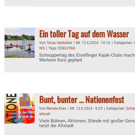
Ein toller Tag auf dem Wasser
Von
Tanja Geidobler
|
Mi. 12.6.2024 - 10:16
|
Kategorien:
WS
|
Tags:
EISELFING
Schnuppertag des Eiselfinger Kajak-Clubs macht
Weiterer Kurs geplant
Bunt, bunter … Nationenfest
Von
Renate Drax
|
Mi. 12.6.2024 - 9:23
|
Kategorien:
Schla
aktuell
Viele Bühnen, Aktionen, Stände mit großer Genu
tanzt die Altstadt