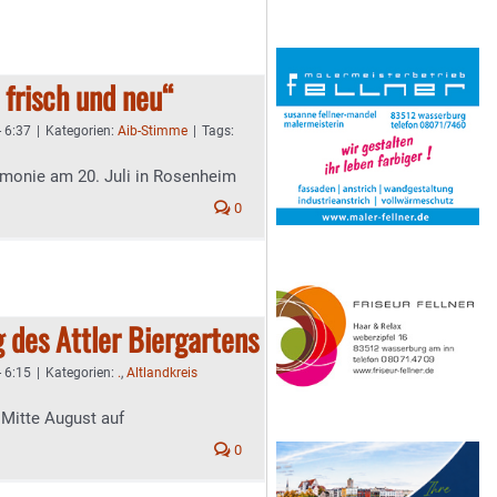
 frisch und neu“
- 6:37
|
Kategorien:
Aib-Stimme
|
Tags:
monie am 20. Juli in Rosenheim
0
 des Attler Biergartens
- 6:15
|
Kategorien:
.
,
Altlandkreis
 Mitte August auf
0