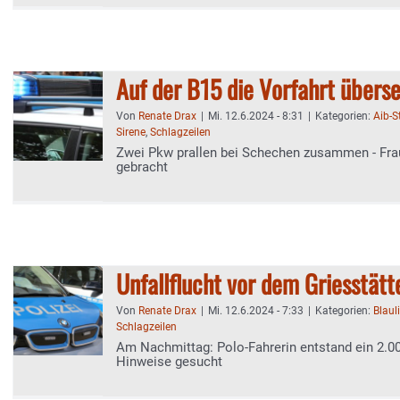
Auf der B15 die Vorfahrt übers
Von
Renate Drax
|
Mi. 12.6.2024 - 8:31
|
Kategorien:
Aib-
Sirene
,
Schlagzeilen
Zwei Pkw prallen bei Schechen zusammen - Frau 
gebracht
Unfallflucht vor dem Griesstät
Von
Renate Drax
|
Mi. 12.6.2024 - 7:33
|
Kategorien:
Blaul
Schlagzeilen
Am Nachmittag: Polo-Fahrerin entstand ein 2.0
Hinweise gesucht