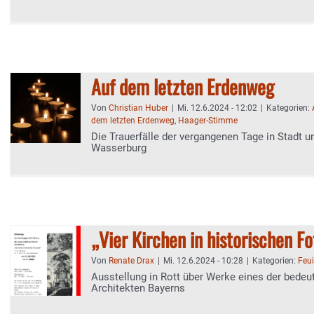
Auf dem letzten Erdenweg
Von
Christian Huber
|
Mi. 12.6.2024 - 12:02
|
Kategorien:
dem letzten Erdenweg
,
Haager-Stimme
Die Trauerfälle der vergangenen Tage in Stadt u
Wasserburg
„Vier Kirchen in historischen F
Von
Renate Drax
|
Mi. 12.6.2024 - 10:28
|
Kategorien:
Feui
Ausstellung in Rott über Werke eines der bedeu
Architekten Bayerns