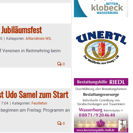
 Jubiläumsfest
00
|
Kategorien:
Altlandkreis WS
,
f Vereinen in Reitmehring beim
0
est Udo Samel zum Start
- 7:04
|
Kategorien:
Feuilleton
 beginnen am Freitag: Programm an
0