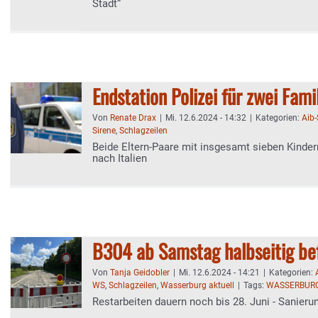
Stadt“
Endstation Polizei für zwei Fami
Von
Renate Drax
|
Mi. 12.6.2024 - 14:32
|
Kategorien:
Aib
Sirene
,
Schlagzeilen
Beide Eltern-Paare mit insgesamt sieben Kinde
nach Italien
B304 ab Samstag halbseitig be
Von
Tanja Geidobler
|
Mi. 12.6.2024 - 14:21
|
Kategorien:
WS
,
Schlagzeilen
,
Wasserburg aktuell
|
Tags:
WASSERBUR
Restarbeiten dauern noch bis 28. Juni - Sanieru