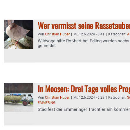
Wer vermisst seine Rassetaub
Von
Christian Huber
|
Mi. 12.6.2024 - 6:41
|
Kategorien:
A
Wildvogelhilfe Roßhart bei Edling wurden sechs
gemeldet
In Moosen: Drei Tage volles P
Von
Christian Huber
|
Mi. 12.6.2024 - 6:29
|
Kategorien:
S
EMMERING
Stadlfest der Emmeringer Trachtler am komm