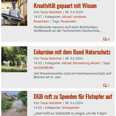
Kreativität gepaart mit Wissen
Von
Tanja Geidobler
|
Mi. 5.6.2024 -
14:37
|
Kategorien:
Aktuell
,
Landkreis
Rosenheim
|
Tags:
Rosenheim
Studierende messen sich beim Brückenbau-
Wettbewerb an der Technischen Hochschule
Rosenheim
0
Exkursion mit dem Bund Naturschutz
Von
Tanja Geidobler
|
Mi. 5.6.2024 -
14:35
|
Kategorien:
Aktuell
,
Wasserburg aktuell
|
Tags:
WASSERBURG
Viel Wissenswertes rund um Hochwasserschutz und
Blumen am 9. Juni
1
DGB ruft zu Spenden für Flutopfer auf
Von
Tanja Geidobler
|
Mi. 5.6.2024 -
14:20
|
Kategorien:
Schlagzeilen
„Jetzt heißt es Solidarität zu zeigen, um die Folgen