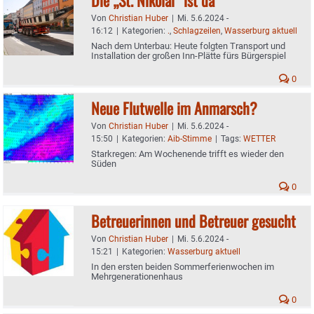
Von
Christian Huber
|
Mi. 5.6.2024 -
16:12
|
Kategorien:
.
,
Schlagzeilen
,
Wasserburg aktuell
Nach dem Unterbau: Heute folgten Transport und
Installation der großen Inn-Plätte fürs Bürgerspiel
0
Neue Flutwelle im Anmarsch?
Von
Christian Huber
|
Mi. 5.6.2024 -
15:50
|
Kategorien:
Aib-Stimme
|
Tags:
WETTER
Starkregen: Am Wochenende trifft es wieder den
Süden
0
Betreuerinnen und Betreuer gesucht
Von
Christian Huber
|
Mi. 5.6.2024 -
15:21
|
Kategorien:
Wasserburg aktuell
In den ersten beiden Sommerferienwochen im
Mehrgenerationenhaus
0