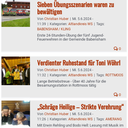
Sieben Übungsszenarien waren zu
bewältigen
Von
Christian Huber
|
Mi. 5.6.2024 -
11:39
|
Kategorien:
Altlandkreis WS
|
Tags:
BABENSHAM / KLING
Erste 24-Stunden-Übung der fünf Jugend-
Feuerwehren in der Gemeinde Babensham
0
Verdienter Ruhestand für Toni Wöhrl
Von
Christian Huber
|
Mi. 5.6.2024 -
11:32
|
Kategorien:
Altlandkreis WS
|
Tags:
ROTTMOOS
Lange Betriebstreue - Über 40 Jahre für die
Besamungsstation in Rottmoos tätig
0
„Schräge Heilige – Strikte Verehrung“
Von
Christian Huber
|
Mi. 5.6.2024 -
11:26
|
Kategorien:
Altlandkreis WS
|
Tags:
AMERANG
Mit Erwin Rehling und Bodo Hell: Lesung mit Musik im