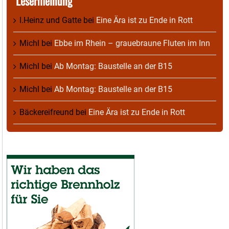
Lesermeinung
I.Heinz und Gatte
bei
Eine Ära ist zu Ende in Rott
Michl
bei
Ebbe im Rhein – grauebraune Fluten im Inn
Michl
bei
Ab Montag: Baustelle an der B15
Michl
bei
Ab Montag: Baustelle an der B15
Bäckereifreund
bei
Eine Ära ist zu Ende in Rott