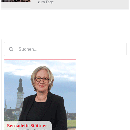
zum Tage
Suche
nach: