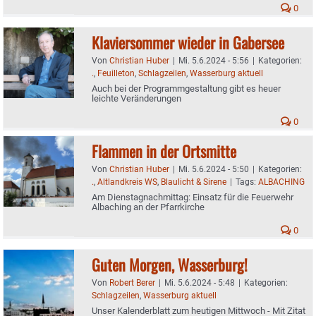
0
Klaviersommer wieder in Gabersee
Von
Christian Huber
|
Mi. 5.6.2024 - 5:56
|
Kategorien:
.
,
Feuilleton
,
Schlagzeilen
,
Wasserburg aktuell
Auch bei der Programmgestaltung gibt es heuer
leichte Veränderungen
0
Flammen in der Ortsmitte
Von
Christian Huber
|
Mi. 5.6.2024 - 5:50
|
Kategorien:
.
,
Altlandkreis WS
,
Blaulicht & Sirene
|
Tags:
ALBACHING
Am Dienstagnachmittag: Einsatz für die Feuerwehr
Albaching an der Pfarrkirche
0
Guten Morgen, Wasserburg!
Von
Robert Berer
|
Mi. 5.6.2024 - 5:48
|
Kategorien:
Schlagzeilen
,
Wasserburg aktuell
Unser Kalenderblatt zum heutigen Mittwoch - Mit Zitat