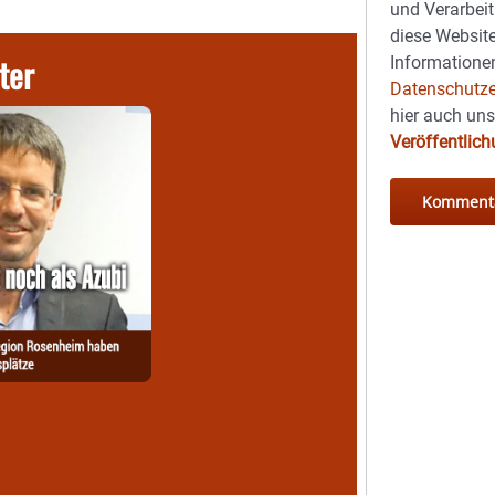
und Verarbeit
diese Website
ter
Informationen
Datenschutze
hier auch un
Veröffentlic