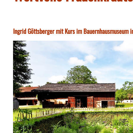
Ingrid Göttsberger mit Kurs im Bauernhausmuseum 