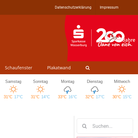
Datenschutzerklärung
Impressum
Schaufenster
Plakatwand
Suche
nach: