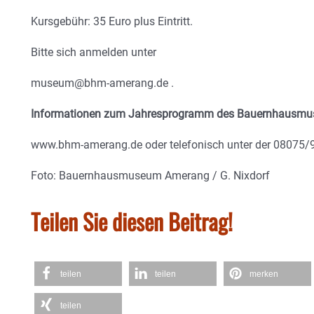
Kursgebühr: 35 Euro plus Eintritt.
Bitte sich anmelden unter
museum@bhm-amerang.de .
Informationen zum Jahresprogramm des Bauernhausm
www.bhm-amerang.de oder telefonisch unter der 08075/9
Foto: Bauernhausmuseum Amerang / G. Nixdorf
Teilen Sie diesen Beitrag!
teilen
teilen
merken
teilen