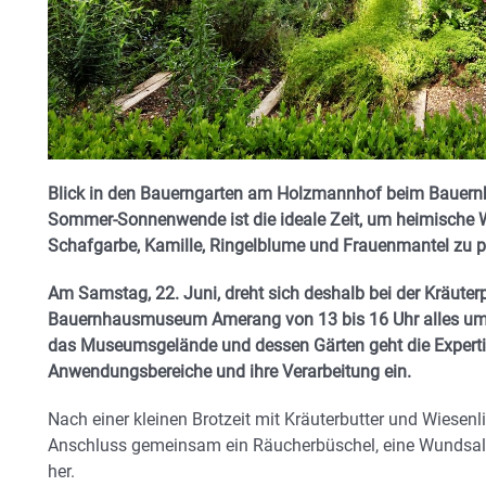
Blick in den Bauerngarten am Holzmannhof beim Bauer
Sommer-Sonnenwende ist die ideale Zeit, um heimische W
Schafgarbe, Kamille, Ringelblume und Frauenmantel zu p
Am Samstag, 22. Juni, dreht sich deshalb bei der Kräuter
Bauernhausmuseum Amerang von 13 bis 16 Uhr alles um F
das Museumsgelände und dessen Gärten geht die Expertin 
Anwendungsbereiche und ihre Verarbeitung ein.
Nach einer kleinen Brotzeit mit Kräuterbutter und Wiesen
Anschluss gemeinsam ein Räucherbüschel, eine Wundsalbe
her.