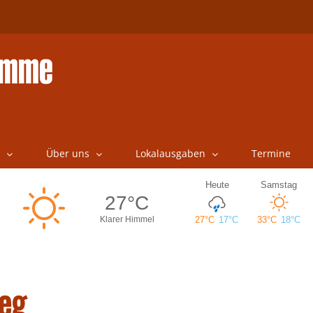
Über uns
Lokalausgaben
Termine
eg