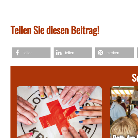
Teilen Sie diesen Beitrag!
teilen
teilen
merken
S