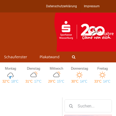
Datenschutzerklärung
Impressum
Schaufenster
Plakatwand
Suche
nach: