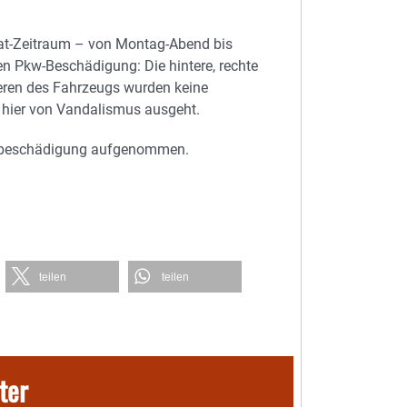
at-Zeitraum – von Montag-Abend bis
en Pkw-Beschädigung: Die hintere, rechte
eren des Fahrzeugs wurden keine
 hier von Vandalismus ausgeht.
achbeschädigung aufgenommen.
teilen
teilen
ter