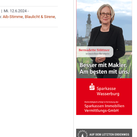
|
Mi. 12.6.2024 -
n:
Aib-Stimme
,
Blaulicht & Sirene
,