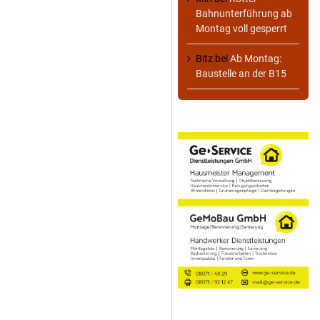
Bahnunterführung ab
Montag voll gesperrt
Bitz
bei
Ab Montag:
Baustelle an der B15