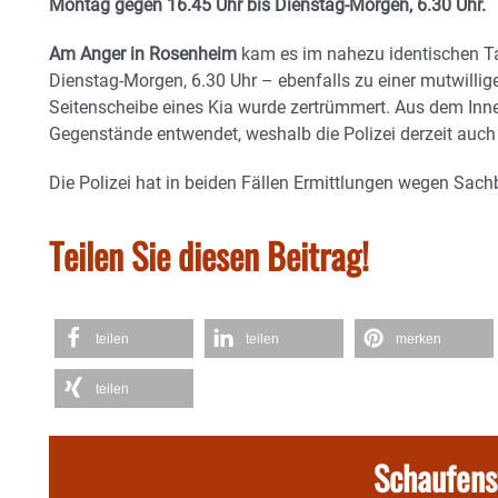
Montag gegen 16.45 Uhr bis Dienstag-Morgen, 6.30 Uhr.
Am Anger in Rosenheim
kam es im nahezu identischen T
Dienstag-Morgen, 6.30 Uhr – ebenfalls zu einer mutwillig
Seitenscheibe eines Kia wurde zertrümmert. Aus dem Inn
Gegenstände entwendet, weshalb die Polizei derzeit auch
Die Polizei hat in beiden Fällen Ermittlungen wegen S
Teilen Sie diesen Beitrag!
teilen
teilen
merken
teilen
Schaufens