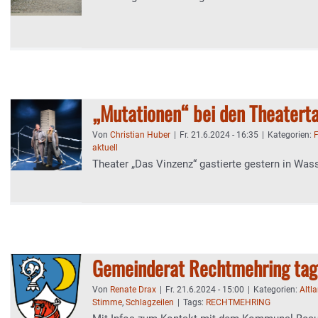
„Mutationen“ bei den Theatert
Von
Christian Huber
|
Fr. 21.6.2024 - 16:35
|
Kategorien:
F
aktuell
Theater „Das Vinzenz“ gastierte gestern in Wa
Gemeinderat Rechtmehring tag
Von
Renate Drax
|
Fr. 21.6.2024 - 15:00
|
Kategorien:
Altl
Stimme
,
Schlagzeilen
|
Tags:
RECHTMEHRING