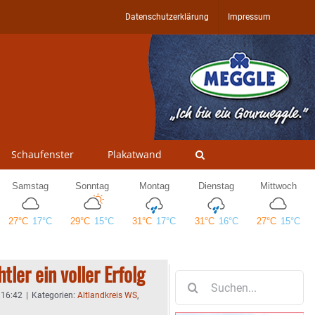
Datenschutzerklärung
Impressum
Schaufenster
Plakatwand
tler ein voller Erfolg
Suche
nach:
- 16:42
|
Kategorien:
Altlandkreis WS
,