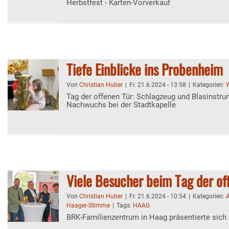
Herbstfest - Karten-Vorverkauf
Tiefe Einblicke ins Probenheim
Von
Christian Huber
|
Fr. 21.6.2024 - 13:58
|
Kategorien:
W
Tag der offenen Tür: Schlagzeug und Blasinstru
Nachwuchs bei der Stadtkapelle
Viele Besucher beim Tag der of
Von
Christian Huber
|
Fr. 21.6.2024 - 10:54
|
Kategorien:
A
Haager-Stimme
|
Tags:
HAAG
BRK-Familienzentrum in Haag präsentierte sich d