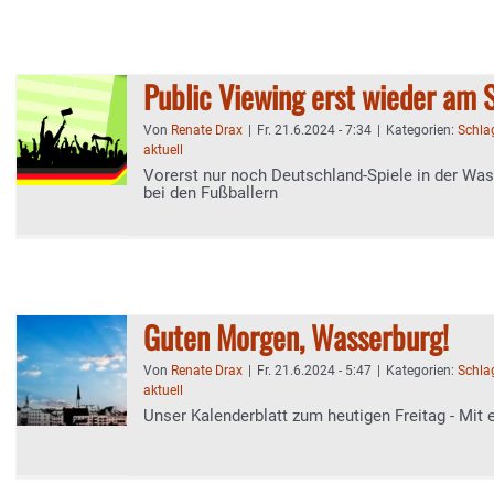
Public Viewing erst wieder am 
Von
Renate Drax
|
Fr. 21.6.2024 - 7:34
|
Kategorien:
Schla
aktuell
Vorerst nur noch Deutschland-Spiele in der Was
bei den Fußballern
Guten Morgen, Wasserburg!
Von
Renate Drax
|
Fr. 21.6.2024 - 5:47
|
Kategorien:
Schla
aktuell
Unser Kalenderblatt zum heutigen Freitag - Mit 