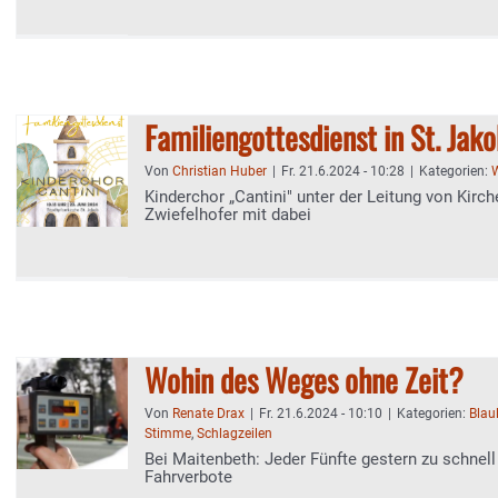
Familiengottesdienst in St. Jak
Von
Christian Huber
|
Fr. 21.6.2024 - 10:28
|
Kategorien:
W
Kinderchor „Cantini" unter der Leitung von Kirc
Zwiefelhofer mit dabei
Wohin des Weges ohne Zeit?
Von
Renate Drax
|
Fr. 21.6.2024 - 10:10
|
Kategorien:
Blaul
Stimme
,
Schlagzeilen
Bei Maitenbeth: Jeder Fünfte gestern zu schnell
Fahrverbote