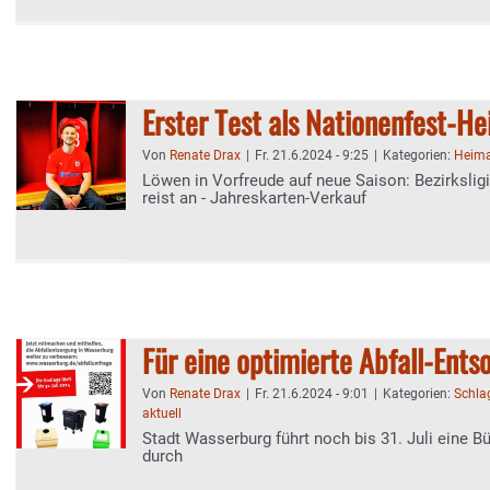
Erster Test als Nationenfest-He
Von
Renate Drax
|
Fr. 21.6.2024 - 9:25
|
Kategorien:
Heima
Löwen in Vorfreude auf neue Saison: Bezirksligi
reist an - Jahreskarten-Verkauf
Für eine optimierte Abfall-Ents
Von
Renate Drax
|
Fr. 21.6.2024 - 9:01
|
Kategorien:
Schla
aktuell
Stadt Wasserburg führt noch bis 31. Juli eine 
durch