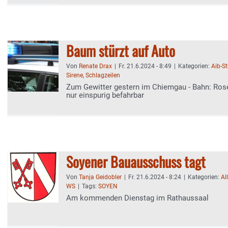
Baum stürzt auf Auto
Von
Renate Drax
|
Fr. 21.6.2024 - 8:49
|
Kategorien:
Aib-S
Sirene
,
Schlagzeilen
Zum Gewitter gestern im Chiemgau - Bahn: Ros
nur einspurig befahrbar
Soyener Bauausschuss tagt
Von
Tanja Geidobler
|
Fr. 21.6.2024 - 8:24
|
Kategorien:
Al
WS
|
Tags:
SOYEN
Am kommenden Dienstag im Rathaussaal