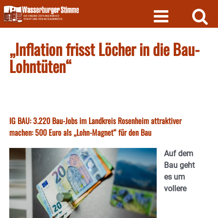
Skip
to
content
„Inflation frisst Löcher in die Bau-
Lohntüten“
IG BAU: 3.220 Bau-Jobs im Landkreis Rosenheim attraktiver
machen: 500 Euro als „Lohn-Magnet“ für den Bau
Auf dem
Bau geht
es um
vollere