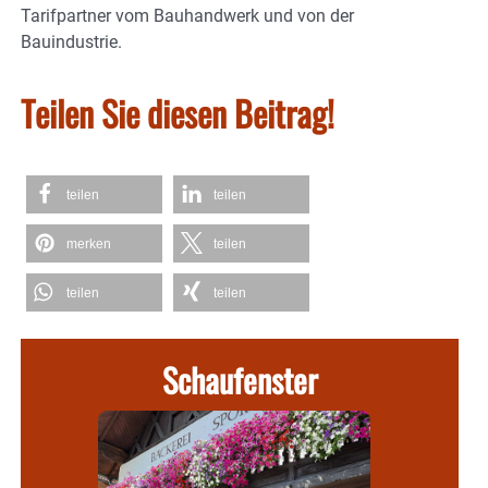
Tarifpartner vom Bauhandwerk und von der
Bauindustrie.
Teilen Sie diesen Beitrag!
teilen
teilen
merken
teilen
teilen
teilen
Schaufenster