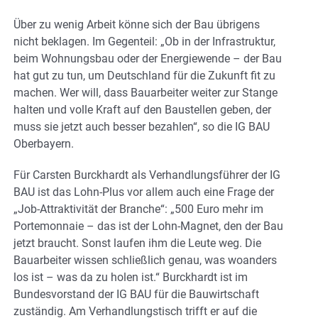
Über zu wenig Arbeit könne sich der Bau übrigens
nicht beklagen. Im Gegenteil: „Ob in der Infrastruktur,
beim Wohnungsbau oder der Energiewende – der Bau
hat gut zu tun, um Deutschland für die Zukunft fit zu
machen. Wer will, dass Bauarbeiter weiter zur Stange
halten und volle Kraft auf den Baustellen geben, der
muss sie jetzt auch besser bezahlen“, so die IG BAU
Oberbayern.
Für Carsten Burckhardt als Verhandlungsführer der IG
BAU ist das Lohn-Plus vor allem auch eine Frage der
„Job-Attraktivität der Branche“: „500 Euro mehr im
Portemonnaie – das ist der Lohn-Magnet, den der Bau
jetzt braucht. Sonst laufen ihm die Leute weg. Die
Bauarbeiter wissen schließlich genau, was woanders
los ist – was da zu holen ist.“ Burckhardt ist im
Bundesvorstand der IG BAU für die Bauwirtschaft
zuständig. Am Verhandlungstisch trifft er auf die