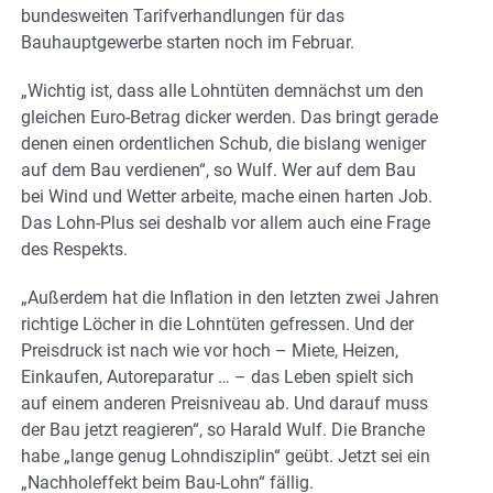
bundesweiten Tarifverhandlungen für das
Bauhauptgewerbe starten noch im Februar.
„Wichtig ist, dass alle Lohntüten demnächst um den
gleichen Euro-Betrag dicker werden. Das bringt gerade
denen einen ordentlichen Schub, die bislang weniger
auf dem Bau verdienen“, so Wulf. Wer auf dem Bau
bei Wind und Wetter arbeite, mache einen harten Job.
Das Lohn-Plus sei deshalb vor allem auch eine Frage
des Respekts.
„Außerdem hat die Inflation in den letzten zwei Jahren
richtige Löcher in die Lohntüten gefressen. Und der
Preisdruck ist nach wie vor hoch – Miete, Heizen,
Einkaufen, Autoreparatur … – das Leben spielt sich
auf einem anderen Preisniveau ab. Und darauf muss
der Bau jetzt reagieren“, so Harald Wulf. Die Branche
habe „lange genug Lohndisziplin“ geübt. Jetzt sei ein
„Nachholeffekt beim Bau-Lohn“ fällig.