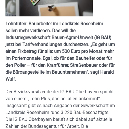
Lohntüten: Bauarbeiter im Landkreis Rosenheim
sollen mehr verdienen. Das will die
Industriegewerkschaft Bauen-Agrar-Umwelt (IG BAU)
jetzt bei Tarifverhandlungen durchsetzen. „Es geht um
einen Fixbetrag für alle: um 500 Euro pro Monat mehr
im Portemonnaie. Egal, ob für den Bauhelfer oder für
den Polier – für den Kranführer, Straßenbauer oder für
die Büroangestellte im Bauunternehmen“, sagt Harald
Wulf.
Der Bezirksvorsitzende der IG BAU Oberbayern spricht
von einem „Lohn-Plus, das bei allen ankommt“.
Insgesamt gibt es nach Angaben der Gewerkschaft im
Landkreis Rosenheim rund 3.220 Bau-Beschäftigte.
Die IG BAU Oberbayern beruft sich dabei auf aktuelle
Zahlen der Bundesagentur für Arbeit. Die