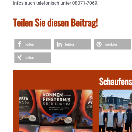
Infos auch telefonisch unter 08071-7069.
Teilen Sie diesen Beitrag!
teilen
teilen
merken
teilen
Schaufens