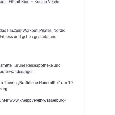
oder Fit mit Kind – Kneipp-Verein
das Faszien-Workout, Pilates, Nordic
 Fitness und gehen gestärkt und
smittel, Grüne Reiseapotheke und
Kräuterwanderungen.
dem Thema „Natürliche Hausmittel“ am 19.
burg.
 unter www.kneippverein-wasserburg-