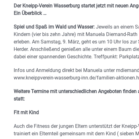
Der Kneipp-Verein Wasserburg startet jetzt mit neuen Ange
Ein Überblick …
Spiel und Spaß im Wald und Wasser:
Jeweils an einem S
Kindern (vier bis zehn Jahre) mit Manuela Diemand-Rath 
erleben. Am Samstag, 9. März, geht es um 10 Uhr los z
Herder. Anschließend genießen alle unter einem Baum die
dabei einer spannenden Geschichte. Treffpunkt: Parkplat
Infos und Anmeldung direkt bei Manuela unter mdieman
www.kneippverein-wasserburg-inn.de/familien-aktionen.
Weitere Termine mit unterschiedlichen Angeboten finden 
statt:
Fit mit Kind
Auch die Fitness der jungen Eltern unterstützt der Kneipp-
trainiert ein Elternteil gemeinsam mit dem Kind ( sieben 