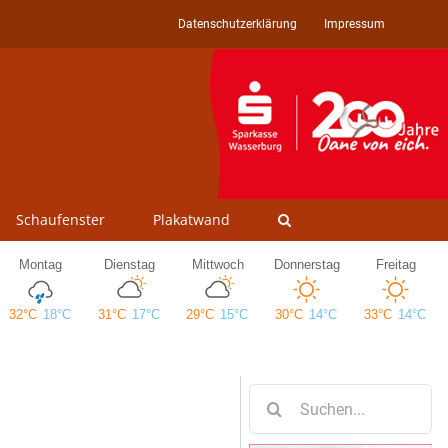
Datenschutzerklärung
Impressum
Schaufenster
Plakatwand
Suche
nach: