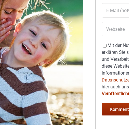
Mit der Nu
erklären Sie 
und Verarbeit
diese Website
Informationen
Datenschutze
hier auch un
Veröffentlic