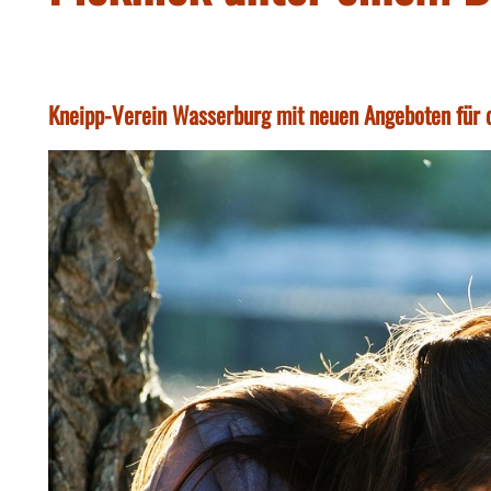
Kneipp-Verein Wasserburg mit neuen Angeboten für d