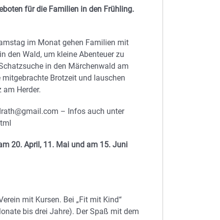
boten für die Familien in den Frühling.
amstag im Monat gehen Familien mit
in den Wald, um kleine Abenteuer zu
ur Schatzsuche in den Märchenwald am
 mitgebrachte Brotzeit und lauschen
z am Herder.
drath@gmail.com – Infos auch unter
html
am 20. April, 11. Mai und am 15. Juni
Verein mit Kursen. Bei „Fit mit Kind“
Monate bis drei Jahre). Der Spaß mit dem