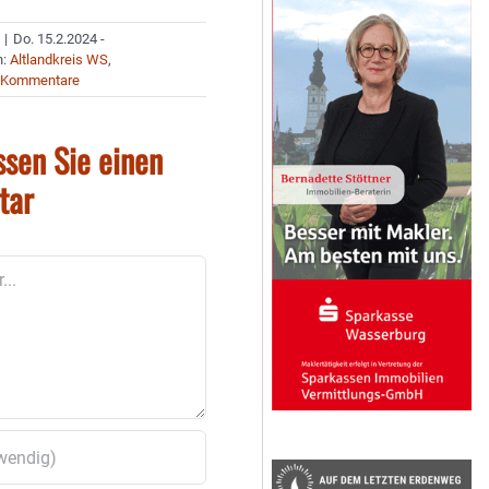
|
Do. 15.2.2024 -
n:
Altlandkreis WS
,
 Kommentare
ssen Sie einen
tar