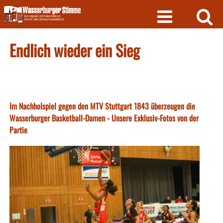
Skip
to
content
Endlich wieder ein Sieg
Im Nachholspiel gegen den MTV Stuttgart 1843 überzeugen die
Wasserburger Basketball-Damen - Unsere Exklusiv-Fotos von der
Partie