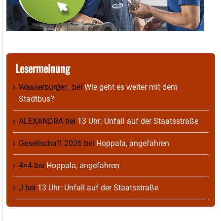
Lesermeinung
Wasserburger_
bei
Wie geht es weiter mit dem
Stadtbus?
ALEXANDRA
bei
13 Uhr: Unfall auf der Staatsstraße
Gesellschaft 2026
bei
Hoppala, angefahren
4×4
bei
Hoppala, angefahren
J
bei
13 Uhr: Unfall auf der Staatsstraße