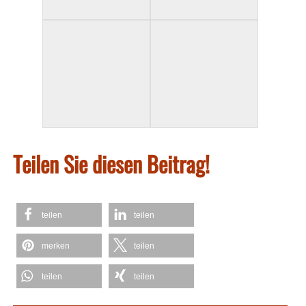
Teilen Sie diesen Beitrag!
teilen
teilen
merken
teilen
teilen
teilen