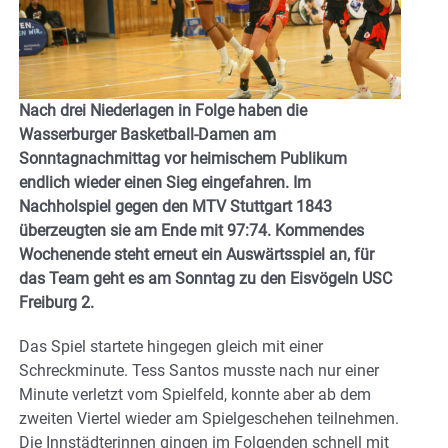
Nach drei Niederlagen in Folge haben die
Wasserburger Basketball-Damen am
Sonntagnachmittag vor heimischem Publikum
endlich wieder einen Sieg eingefahren. Im
Nachholspiel gegen den MTV Stuttgart 1843
überzeugten sie am Ende mit 97:74. Kommendes
Wochenende steht erneut ein Auswärtsspiel an, für
das Team geht es am Sonntag zu den Eisvögeln USC
Freiburg 2.
Das Spiel startete hingegen gleich mit einer
Schreckminute. Tess Santos musste nach nur einer
Minute verletzt vom Spielfeld, konnte aber ab dem
zweiten Viertel wieder am Spielgeschehen teilnehmen.
Die Innstädterinnen gingen im Folgenden schnell mit