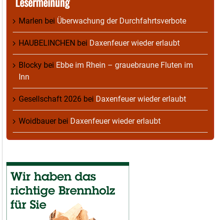
Lesermeinung
Marlen
bei
Überwachung der Durchfahrtsverbote
HAUBELINCHEN
bei
Daxenfeuer wieder erlaubt
Blocky
bei
Ebbe im Rhein – grauebraune Fluten im
Inn
Gesellschaft 2026
bei
Daxenfeuer wieder erlaubt
Woidbauer
bei
Daxenfeuer wieder erlaubt