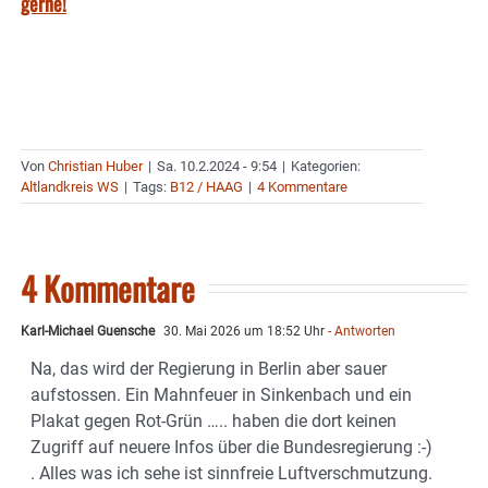
gerne!
Von
Christian Huber
|
Sa. 10.2.2024 - 9:54
|
Kategorien:
Altlandkreis WS
|
Tags:
B12 / HAAG
|
4 Kommentare
4 Kommentare
Karl-Michael Guensche
30. Mai 2026 um 18:52 Uhr
- Antworten
Na, das wird der Regierung in Berlin aber sauer
aufstossen. Ein Mahnfeuer in Sinkenbach und ein
Plakat gegen Rot-Grün ….. haben die dort keinen
Zugriff auf neuere Infos über die Bundesregierung :-)
. Alles was ich sehe ist sinnfreie Luftverschmutzung.