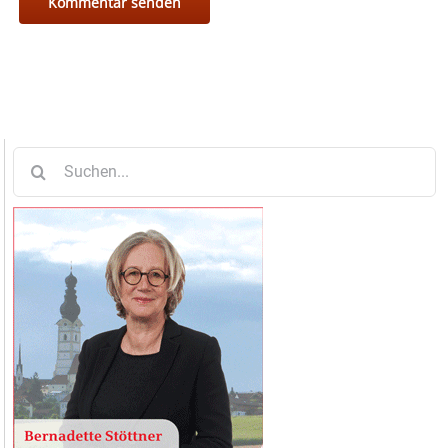
Suche
nach: