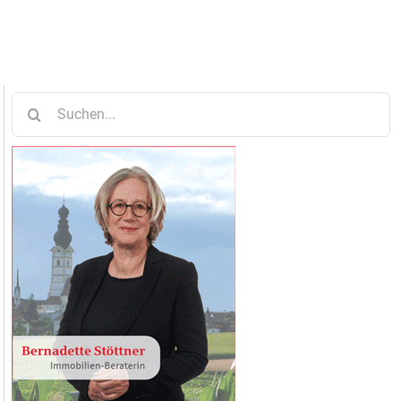
Suche
nach: