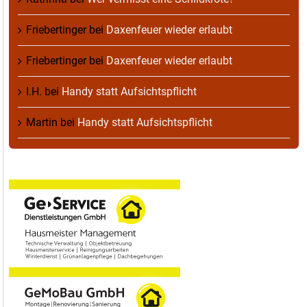
Friebertinger
bei
Daxenfeuer wieder erlaubt
Friebertinger
bei
Daxenfeuer wieder erlaubt
I.H.
bei
Handy statt Aufsichtspflicht
Martin
bei
Handy statt Aufsichtspflicht