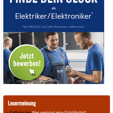
Lesermeinung
Kathrina
bei
Wer vermisst eine Schildkröte?