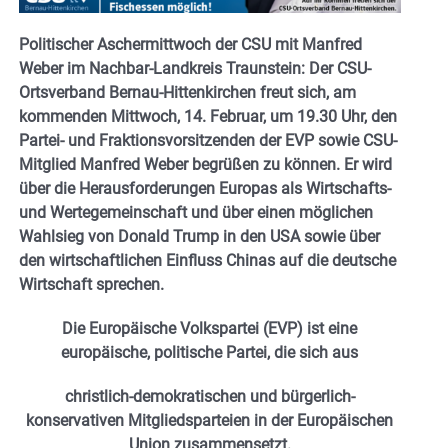
Politischer Aschermittwoch der CSU mit Manfred
Weber im Nachbar-Landkreis Traunstein: Der CSU-
Ortsverband Bernau-Hittenkirchen freut sich, am
kommenden Mittwoch, 14. Februar, um 19.30 Uhr, den
Partei- und Fraktionsvorsitzenden der EVP sowie CSU-
Mitglied Manfred Weber begrüßen zu können. Er wird
über die Herausforderungen Europas als Wirtschafts-
und Wertegemeinschaft und über einen möglichen
Wahlsieg von Donald Trump in den USA sowie über
den wirtschaftlichen Einfluss Chinas auf die deutsche
Wirtschaft sprechen.
Die Europäische Volkspartei (EVP) ist eine
europäische, politische Partei, die sich aus
christlich-demokratischen und bürgerlich-
konservativen Mitgliedsparteien in der Europäischen
Union zusammensetzt.