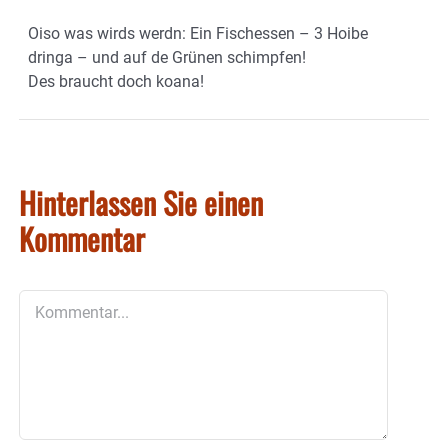
Oiso was wirds werdn: Ein Fischessen – 3 Hoibe
dringa – und auf de Grünen schimpfen!
Des braucht doch koana!
Hinterlassen Sie einen
Kommentar
Kommentar