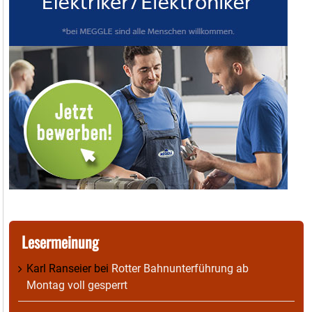
Lesermeinung
Karl Ranseier
bei
Rotter Bahnunterführung ab
Montag voll gesperrt