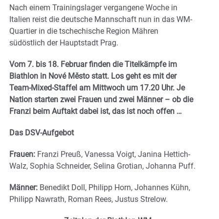
Nach einem Trainingslager vergangene Woche in
Italien reist die deutsche Mannschaft nun in das WM-
Quartier in die tschechische Region Mähren
südöstlich der Hauptstadt Prag.
Vom 7. bis 18. Februar finden die Titelkämpfe im
Biathlon in Nové Město statt. Los geht es mit der
Team-Mixed-Staffel am Mittwoch um 17.20 Uhr. Je
Nation starten zwei Frauen und zwei Männer – ob die
Franzi beim Auftakt dabei ist, das ist noch offen …
Das DSV-Aufgebot
Frauen:
Franzi Preuß, Vanessa Voigt, Janina Hettich-
Walz, Sophia Schneider, Selina Grotian, Johanna Puff.
Männer:
Benedikt Doll, Philipp Horn, Johannes Kühn,
Philipp Nawrath, Roman Rees, Justus Strelow.