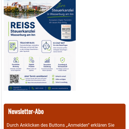
Newsletter-Abo
Durch Anklicken des Buttons „Anmelden“ erklären Sie