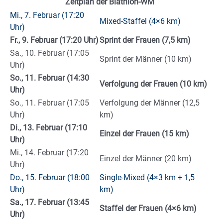
Zeitplan der Biathlon-WM
Mi., 7. Februar (17:20
Mixed-Staffel (4×6 km)
Uhr)
Fr., 9. Februar (17:20 Uhr)
Sprint der Frauen (7,5 km)
Sa., 10. Februar (17:05
Sprint der Männer (10 km)
Uhr)
So., 11. Februar (14:30
Verfolgung der Frauen (10 km)
Uhr)
So., 11. Februar (17:05
Verfolgung der Männer (12,5
Uhr)
km)
Di., 13. Februar (17:10
Einzel der Frauen (15 km)
Uhr)
Mi., 14. Februar (17:20
Einzel der Männer (20 km)
Uhr)
Do., 15. Februar (18:00
Single-Mixed (4×3 km + 1,5
Uhr)
km)
Sa., 17. Februar (13:45
Staffel der Frauen (4×6 km)
Uhr)