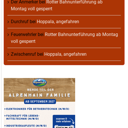
Der Anmerker
bei
Rotter Bahnunterführung ab
Montag voll gesperrt
Durchruf
bei
Hoppala, angefahren
Feuerwehrler
bei
Rotter Bahnunterführung ab Montag
voll gesperrt
Zwischenruf
bei
Hoppala, angefahren