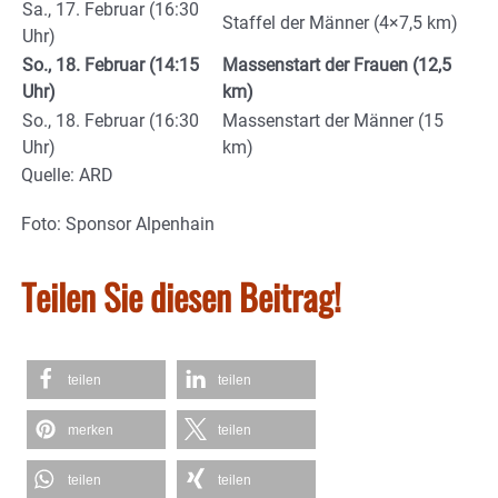
Sa., 17. Februar (16:30
Staffel der Männer (4×7,5 km)
Uhr)
So., 18. Februar (14:15
Massenstart der Frauen (12,5
Uhr)
km)
So., 18. Februar (16:30
Massenstart der Männer (15
Uhr)
km)
Quelle: ARD
Foto: Sponsor Alpenhain
Teilen Sie diesen Beitrag!
teilen
teilen
merken
teilen
teilen
teilen