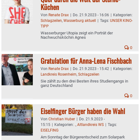
Küchen
Von
Renate Drax
|
Do. 21.9.2023 - 16:06
|
Kategorien:
Schlagzeilen
,
Wasserburg aktuell
|
Tags:
UNSER KINO-
TIPP
Wasserburger Utopia zeigt ein Porträt der
Nachwuchsköchin Agnes
0
Gratulation für Anna-Lena Fischbach
Von
Renate Drax
|
Do. 21.9.2023 - 15:42
|
Kategorien:
Landkreis Rosenheim
,
Schlagzeilen
Sie zählt zu den drei Besten ihres Studiengangs in
ganz Deutschland
0
Eiselfinger Bürger haben die Wahl
Von
Christian Huber
|
Do. 21.9.2023 -
15:15
|
Kategorien:
.
,
Altlandkreis WS
|
Tags:
EISELFING
Am Sonntag der Bürgerentscheid zum Solarpark