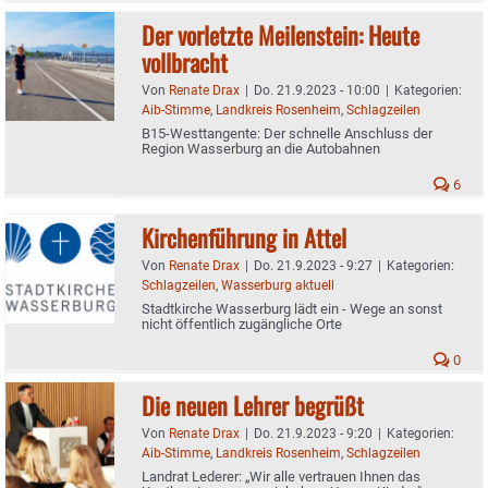
Der vorletzte Meilenstein: Heute
vollbracht
Von
Renate Drax
|
Do. 21.9.2023 - 10:00
|
Kategorien:
Aib-Stimme
,
Landkreis Rosenheim
,
Schlagzeilen
B15-Westtangente: Der schnelle Anschluss der
Region Wasserburg an die Autobahnen
6
Kirchenführung in Attel
Von
Renate Drax
|
Do. 21.9.2023 - 9:27
|
Kategorien:
Schlagzeilen
,
Wasserburg aktuell
Stadtkirche Wasserburg lädt ein - Wege an sonst
nicht öffentlich zugängliche Orte
0
Die neuen Lehrer begrüßt
Von
Renate Drax
|
Do. 21.9.2023 - 9:20
|
Kategorien:
Aib-Stimme
,
Landkreis Rosenheim
,
Schlagzeilen
Landrat Lederer: „Wir alle vertrauen Ihnen das