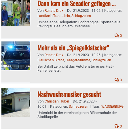
Dann kam ein Seeadler geflogen …
Von
Renate Drax
|
Do. 21.9.2023 - 11:02
|
Kategorien:
Landkreis Traunstein
,
Schlagzeilen
Chinesische Delegation: Hochrangige Experten aus
Peking zu Besuch am Chiemsee
0
Mehr als ein „Spiegelklatscher“
Von
Renate Drax
|
Do. 21.9.2023 - 10:25
|
Kategorien:
Blaulicht & Sirene
,
Haager-Stimme
,
Schlagzeilen
Bei Unfall zerbricht das Autofenster eines Fiat -
Fahrer verletzt
0
Nachwuchsmusiker gesucht
Von
Christian Huber
|
Do. 21.9.2023 -
10:01
|
Kategorien:
Schlagzeilen
|
Tags:
WASSERBURG
Unterricht in der vereinseigenen Bläserschule der
Stadtkapelle
0