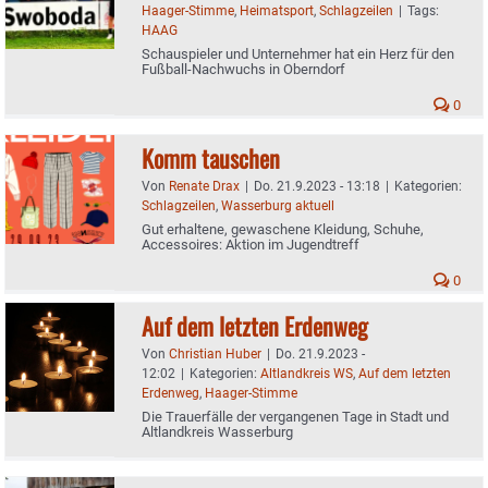
Haager-Stimme
,
Heimatsport
,
Schlagzeilen
|
Tags:
HAAG
Schauspieler und Unternehmer hat ein Herz für den
Fußball-Nachwuchs in Oberndorf
0
Komm tauschen
Von
Renate Drax
|
Do. 21.9.2023 - 13:18
|
Kategorien:
Schlagzeilen
,
Wasserburg aktuell
Gut erhaltene, gewaschene Kleidung, Schuhe,
Accessoires: Aktion im Jugendtreff
0
Auf dem letzten Erdenweg
Von
Christian Huber
|
Do. 21.9.2023 -
12:02
|
Kategorien:
Altlandkreis WS
,
Auf dem letzten
Erdenweg
,
Haager-Stimme
Die Trauerfälle der vergangenen Tage in Stadt und
Altlandkreis Wasserburg