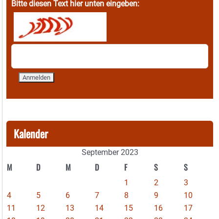
Bitte diesen Text hier unten eingeben:
Kalender
September 2023
M
D
M
D
F
S
S
1
2
3
4
5
6
7
8
9
10
11
12
13
14
15
16
17