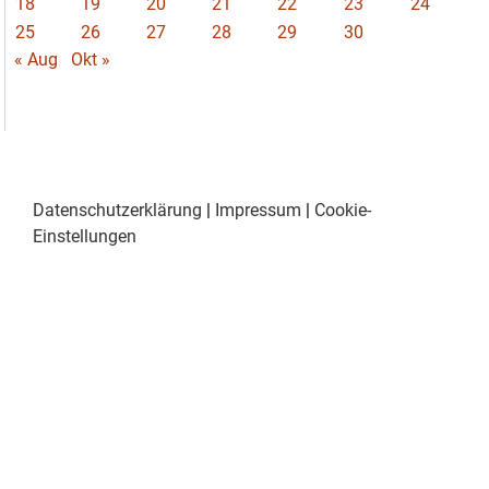
18
19
20
21
22
23
24
25
26
27
28
29
30
« Aug
Okt »
Datenschutzerklärung
|
Impressum
|
Cookie-
Einstellungen