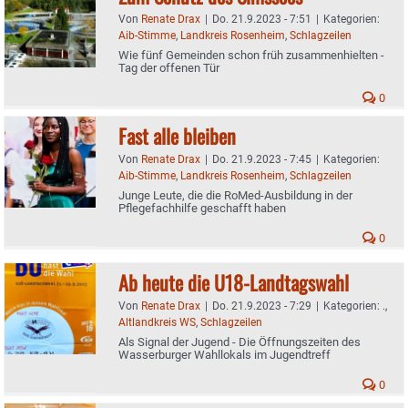
Von
Renate Drax
|
Do. 21.9.2023 - 7:51
|
Kategorien:
Aib-Stimme
,
Landkreis Rosenheim
,
Schlagzeilen
Wie fünf Gemeinden schon früh zusammenhielten -
Tag der offenen Tür
0
Fast alle bleiben
Von
Renate Drax
|
Do. 21.9.2023 - 7:45
|
Kategorien:
Aib-Stimme
,
Landkreis Rosenheim
,
Schlagzeilen
Junge Leute, die die RoMed-Ausbildung in der
Pflegefachhilfe geschafft haben
0
Ab heute die U18-Landtagswahl
Von
Renate Drax
|
Do. 21.9.2023 - 7:29
|
Kategorien:
.
,
Altlandkreis WS
,
Schlagzeilen
Als Signal der Jugend - Die Öffnungszeiten des
Wasserburger Wahllokals im Jugendtreff
0