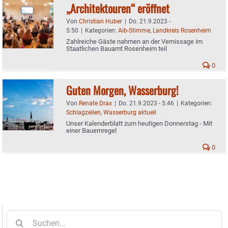
„Architektouren“ eröffnet
Von
Christian Huber
|
Do. 21.9.2023 -
5:50
|
Kategorien:
Aib-Stimme
,
Landkreis Rosenheim
Zahlreiche Gäste nahmen an der Vernissage im
Staatlichen Bauamt Rosenheim teil
0
Guten Morgen, Wasserburg!
Von
Renate Drax
|
Do. 21.9.2023 - 5:46
|
Kategorien:
Schlagzeilen
,
Wasserburg aktuell
Unser Kalenderblatt zum heutigen Donnerstag - Mit
einer Bauernregel
0
Suche
nach: