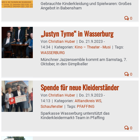
Gebrauchte Kinderkleidung und Spielwaren: Großes
Angebot in Babensham
0
„Justyn Tyme“ in Wasserburg
Von
Christian Huber
|
Do. 21.9.2023 -
14:34
|
Kategorien:
Kino – Theater - Musi
|
Tags:
WASSERBURG
Münchner Jazzensemble kommt am Samstag, 7.
Oktober, in den Gimplkeller
0
Spende für neue Kleiderständer
Von
Christian Huber
|
Do. 21.9.2023 -
14:13
|
Kategorien:
Altlandkreis WS
,
Schaufenster
|
Tags:
PFAFFING
Sparkasse Wasserburg unterstützt das
Kinderkleidermarkt-Team in Pfaffing
0