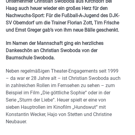
Unternehmer Christian Swoboda aus Kirchdorf bei
Haag auch heuer wieder ein großes Herz für den
Nachwuchs-Sport: Für die Fußball-A-Jugend des DJK-
SV Oberndorf um die Trainer Florian Zott, Tim Frische
und Ernst Greger gab’s von ihm neue Bälle geschenkt.
Im Namen der Mannschaft ging ein herzliches
Dankeschön an Christian Swoboda von der
Baumschule Swoboda.
Neben regelmäßigen Theater-Engagements seit 1999
– da war er 28 Jahre alt – ist Christian Swoboda auch
in zahlreichen Rollen im Fernsehen zu sehen – zum
Beispiel im Film „Die göttliche Sophie“ oder in der
Serie „Sturm der Liebe“. Heuer spielt er eine von
sieben Hauptrollen im Kinofilm „Hundswut“ mit
Konstantin Wecker, Hajo von Stetten und Christine
Neubauer.