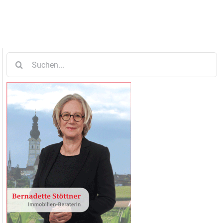
Suche
nach: