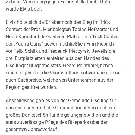
Zehntel Vorsprung gegen Felix Schilk durch. Dritter
wurde Elvis Loof.
Elvis holte sich dafür aber noch den Sieg im Trick
Contest der Pros. Hier belegten Tobias Hofstetter und
Noah Karnstädt die weiteren Plätze. Den Trick Contest
der „Young Guns“ gewann schließlich Finn Fiebrich
vor Felix Schilk und Frederick Pieczyrak. Jeweils die
drei Erstplatzierten erhielten aus den Händen des
Eiselfinger Bürgermeisters, Georg Reinthaler, neben
einem eigens für die Veranstaltung entworfenen Pokal
auch Sachpreise, welche von Unternehmen aus der
Region gestiftet wurden.
Abschließend gab es von der Gemeinde Eiselfing für
das rein ehrenamtliche Organisationsteam noch ein
großes Dankeschön für die gelungene Aktion und die
stets zuverlässige Pflege des Bikeparks über den
gesamten Jahresverlauf.