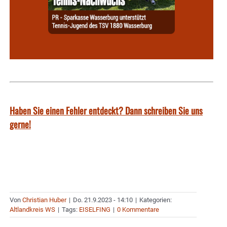
Haben Sie einen Fehler entdeckt? Dann schreiben Sie uns
gerne!
Von
Christian Huber
|
Do. 21.9.2023 - 14:10
|
Kategorien:
Altlandkreis WS
|
Tags:
EISELFING
|
0 Kommentare