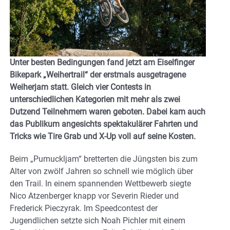
Unter besten Bedingungen fand jetzt am Eiselfinger
Bikepark „Weihertrail“ der erstmals ausgetragene
Weiherjam statt. Gleich vier Contests in
unterschiedlichen Kategorien mit mehr als zwei
Dutzend Teilnehmern waren geboten. Dabei kam auch
das Publikum angesichts spektakulärer Fahrten und
Tricks wie Tire Grab und X-Up voll auf seine Kosten.
Beim „Pumuckljam“ bretterten die Jüngsten bis zum
Alter von zwölf Jahren so schnell wie möglich über
den Trail. In einem spannenden Wettbewerb siegte
Nico Atzenberger knapp vor Severin Rieder und
Frederick Pieczyrak. Im Speedcontest der
Jugendlichen setzte sich Noah Pichler mit einem