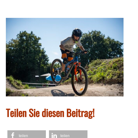
Teilen Sie diesen Beitrag!
teilen
teilen