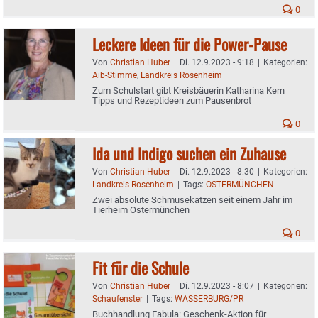
0
Leckere Ideen für die Power-Pause
Von
Christian Huber
|
Di. 12.9.2023 - 9:18
|
Kategorien:
Aib-Stimme
,
Landkreis Rosenheim
Zum Schulstart gibt Kreisbäuerin Katharina Kern
Tipps und Rezeptideen zum Pausenbrot
0
Ida und Indigo suchen ein Zuhause
Von
Christian Huber
|
Di. 12.9.2023 - 8:30
|
Kategorien:
Landkreis Rosenheim
|
Tags:
OSTERMÜNCHEN
Zwei absolute Schmusekatzen seit einem Jahr im
Tierheim Ostermünchen
0
Fit für die Schule
Von
Christian Huber
|
Di. 12.9.2023 - 8:07
|
Kategorien:
Schaufenster
|
Tags:
WASSERBURG/PR
Buchhandlung Fabula: Geschenk-Aktion für