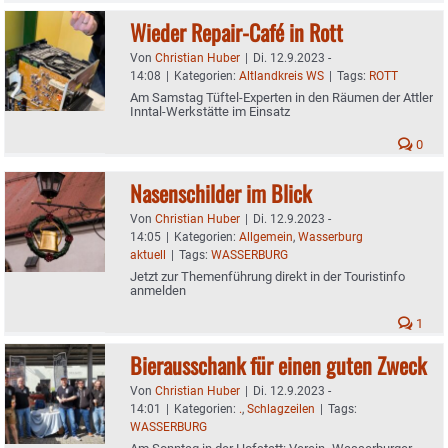
Wieder Repair-Café in Rott
Von
Christian Huber
|
Di. 12.9.2023 -
14:08
|
Kategorien:
Altlandkreis WS
|
Tags:
ROTT
Am Samstag Tüftel-Experten in den Räumen der Attler
Inntal-Werkstätte im Einsatz
0
Nasenschilder im Blick
Von
Christian Huber
|
Di. 12.9.2023 -
14:05
|
Kategorien:
Allgemein
,
Wasserburg
aktuell
|
Tags:
WASSERBURG
Jetzt zur Themenführung direkt in der Touristinfo
anmelden
1
Bierausschank für einen guten Zweck
Von
Christian Huber
|
Di. 12.9.2023 -
14:01
|
Kategorien:
.
,
Schlagzeilen
|
Tags:
WASSERBURG