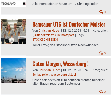
Alle Interessierten heute um 17 Uhr eingeladen
0
Ramsauer U16 ist Deutscher Meister
Von
Christian Huber
|
Di. 12.9.2023 - 6:01
|
Kategorien:
.
,
Altlandkreis WS
,
Heimatsport
|
Tags:
STOCKSCHIESSEN
Toller Erfolg des Stockschützen-Nachwuchses
0
Guten Morgen, Wasserburg!
Von
Christian Huber
|
Di. 12.9.2023 - 5:45
|
Kategorien:
Schlagzeilen
,
Wasserburg aktuell
Unser Kalenderblatt zum heutigen Montag mit einer
alten Bauernregel zum September
0