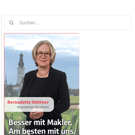
Suche
nach: