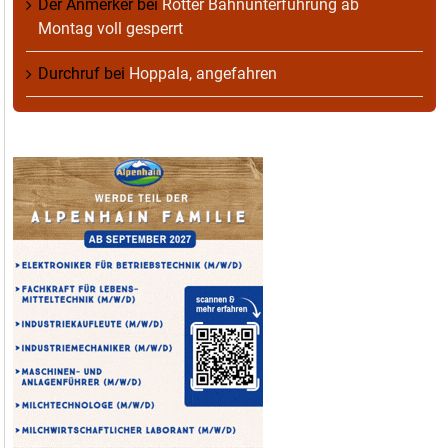
Der Anmerker
bei
Rotter Bahnunterführung ab
Montag voll gesperrt
Durchruf
bei
Hoppala, angefahren