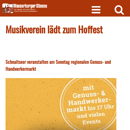
Skip
to
content
Musikverein lädt zum Hoffest
Schnaitseer veranstalten am Sonntag regionalen Genuss- und
Handwerkermarkt