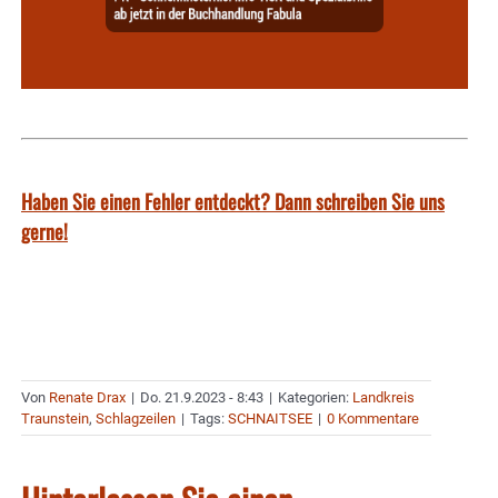
Haben Sie einen Fehler entdeckt? Dann schreiben Sie uns
gerne!
Von
Renate Drax
|
Do. 21.9.2023 - 8:43
|
Kategorien:
Landkreis
Traunstein
,
Schlagzeilen
|
Tags:
SCHNAITSEE
|
0 Kommentare