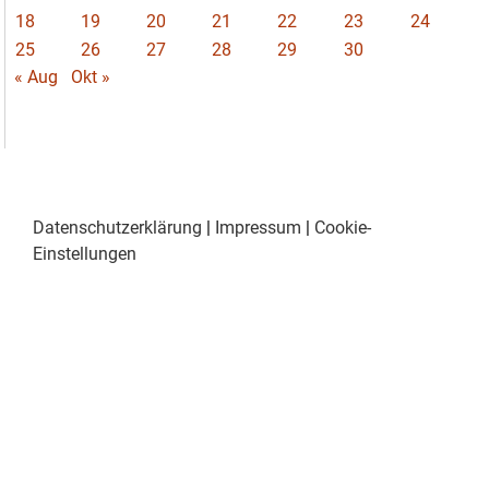
18
19
20
21
22
23
24
25
26
27
28
29
30
« Aug
Okt »
Datenschutzerklärung
|
Impressum
|
Cookie-
Einstellungen