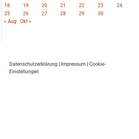
18
19
20
21
22
23
24
25
26
27
28
29
30
« Aug
Okt »
Datenschutzerklärung
|
Impressum
|
Cookie-
Einstellungen