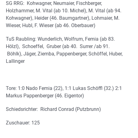
SG RRG: Kohwagner, Neumaier, Fischberger,
Holzhammer, M. Vital (ab 10. Michel), M. Vital (ab 94.
Kohwagner), Heider (46. Baumgartner), Lohmaier, M.
Wieser, Hubl, F. Wieser (ab 46. Oberbauer)
TuS Raubling: Wunderlich, Wolfrum, Femia (ab 83.
Hölzl), Schoeffel, Gruber (ab 40. Surrer /ab 91.
Böhlk), Jäger, Ziemba, Pappenberger, Schöffel, Huber,
Lallinger
Tore: 1:0 Nado Femia (22), 1:1 Lukas Schöffl (32.) 2:1
Markus Pappenberger (46. Eigentor)
Schiedsrichter: Richard Conrad (Putzbrunn)
Zuschauer: 125