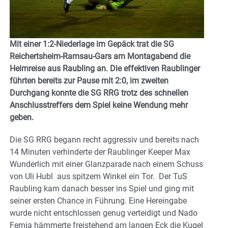
Mit einer 1:2-Niederlage im Gepäck trat die SG
Reichertsheim-Ramsau-Gars am Montagabend die
Heimreise aus Raubling an. Die effektiven Raublinger
führten bereits zur Pause mit 2:0, im zweiten
Durchgang konnte die SG RRG trotz des schnellen
Anschlusstreffers dem Spiel keine Wendung mehr
geben.
Die SG RRG begann recht aggressiv und bereits nach
14 Minuten verhinderte der Raublinger Keeper Max
Wunderlich mit einer Glanzparade nach einem Schuss
von Uli Hubl aus spitzem Winkel ein Tor. Der TuS
Raubling kam danach besser ins Spiel und ging mit
seiner ersten Chance in Führung. Eine Hereingabe
wurde nicht entschlossen genug verteidigt und Nado
Femia hämmerte freistehend am langen Eck die Kugel