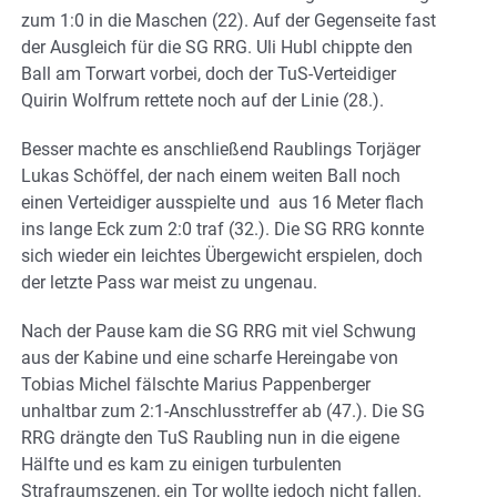
zum 1:0 in die Maschen (22). Auf der Gegenseite fast
der Ausgleich für die SG RRG. Uli Hubl chippte den
Ball am Torwart vorbei, doch der TuS-Verteidiger
Quirin Wolfrum rettete noch auf der Linie (28.).
Besser machte es anschließend Raublings Torjäger
Lukas Schöffel, der nach einem weiten Ball noch
einen Verteidiger ausspielte und aus 16 Meter flach
ins lange Eck zum 2:0 traf (32.). Die SG RRG konnte
sich wieder ein leichtes Übergewicht erspielen, doch
der letzte Pass war meist zu ungenau.
Nach der Pause kam die SG RRG mit viel Schwung
aus der Kabine und eine scharfe Hereingabe von
Tobias Michel fälschte Marius Pappenberger
unhaltbar zum 2:1-Anschlusstreffer ab (47.). Die SG
RRG drängte den TuS Raubling nun in die eigene
Hälfte und es kam zu einigen turbulenten
Strafraumszenen, ein Tor wollte jedoch nicht fallen.