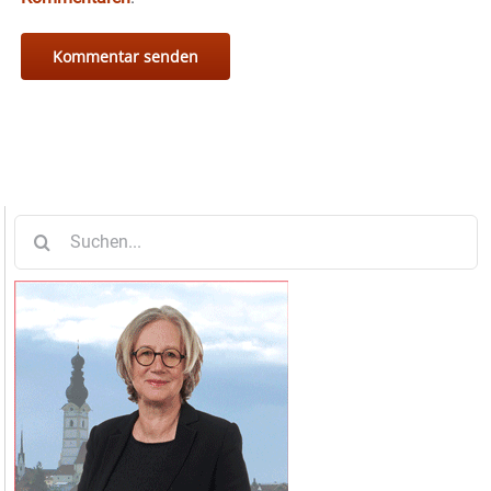
Suche
nach: