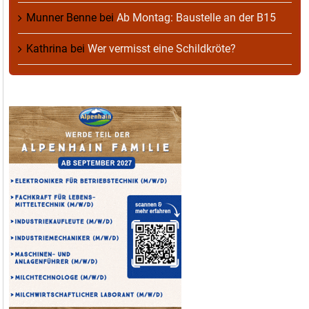
Munner Benne
bei
Ab Montag: Baustelle an der B15
Kathrina
bei
Wer vermisst eine Schildkröte?