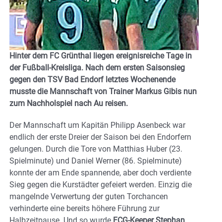
Hinter dem FC Grünthal liegen ereignisreiche Tage in
der Fußball-Kreisliga. Nach dem ersten Saisonsieg
gegen den TSV Bad Endorf letztes Wochenende
musste die Mannschaft von Trainer Markus Gibis nun
zum Nachholspiel nach Au reisen.
Der Mannschaft um Kapitän Philipp Asenbeck war
endlich der erste Dreier der Saison bei den Endorfern
gelungen. Durch die Tore von Matthias Huber (23.
Spielminute) und Daniel Werner (86. Spielminute)
konnte der am Ende spannende, aber doch verdiente
Sieg gegen die Kurstädter gefeiert werden. Einzig die
mangelnde Verwertung der guten Torchancen
verhinderte eine bereits höhere Führung zur
Halbzeitpause. Und so wurde
FCG-Keeper Stephan