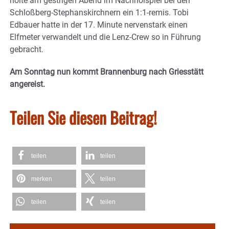
holte am gestrigen Abend im Nachholspiel bei den
Schloßberg-Stephanskirchnern ein 1:1-remis. Tobi
Edbauer hatte in der 17. Minute nervenstark einen
Elfmeter verwandelt und die Lenz-Crew so in Führung
gebracht.
Am Sonntag nun kommt Brannenburg nach Griesstätt
angereist.
Teilen Sie diesen Beitrag!
teilen
teilen
merken
teilen
teilen
teilen