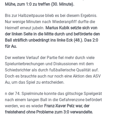
Mühe, zum 1:0 zu treffen (30. Minute).
Bis zur Halbzeitpause blieb es bei diesem Ergebnis.
Nur wenige Minuten nach Wiederanpfiff durfte die
Heimelf erneut jubeln.
Marius Kubik setzte sich von
der linken Seite in die Mitte durch und beförderte den
Ball sträflich unbedrängt ins linke Eck (48.). Das 2:0
für Au.
Der weitere Verlauf der Partie fiel mehr durch viele
Spielunterbrechungen und Diskussionen mit dem
Schiedsrichter als durch fußballerische Qualität auf.
Doch es brauchte auch nur noch eine Aktion des ASV
Au, um das Spiel zu entscheiden.
n der 74. Spielminute konnte das glitschige Spielgerät
nach einem langen Ball in die Gefahrenzone befördert
werden, wo es wieder
Franz-Xaver Pelz war, der
freistehend ohne Probleme zum 3:0 verwandelte.