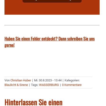
Haben Sie einen Fehler entdeckt? Dann schreiben Sie uns
gerne!
Von
Christian Huber
|
Mi. 30.8.2023 - 13:44
|
Kategorien:
Blaulicht & Sirene
|
Tags:
WASSERBURG
|
0 Kommentare
Hinterlassen Sie einen