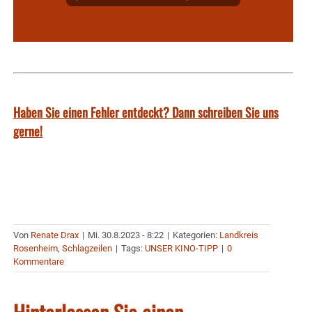
Haben Sie einen Fehler entdeckt? Dann schreiben Sie uns
gerne!
Von
Renate Drax
|
Mi. 30.8.2023 - 8:22
|
Kategorien:
Landkreis
Rosenheim
,
Schlagzeilen
|
Tags:
UNSER KINO-TIPP
|
0
Kommentare