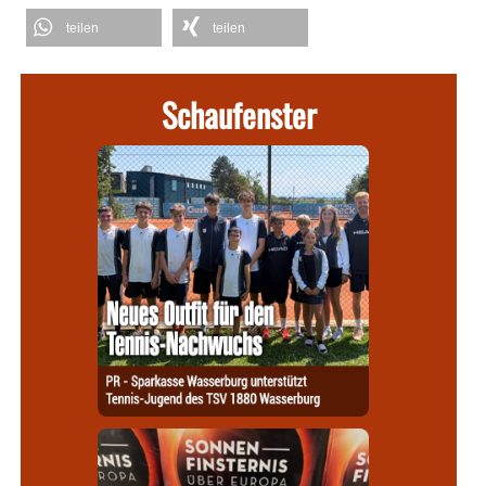
teilen
teilen
Schaufenster