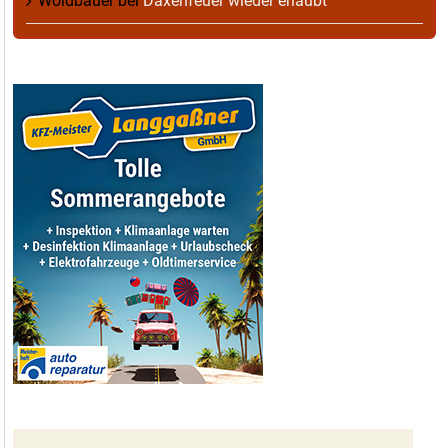
Woidbauer
bei
Daxenfeuer wieder erlaubt