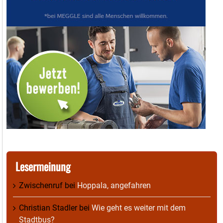
Lesermeinung
Zwischenruf
bei
Hoppala, angefahren
Christian Stadler
bei
Wie geht es weiter mit dem
Stadtbus?