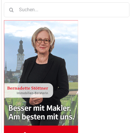
Suche
nach: