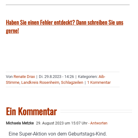
Haben Sie einen Fehler entdeckt? Dann schreiben Sie uns
gerne!
Von
Renate Drax
|
Di. 29.8.2023 - 14:26
|
Kategorien:
Aib-
Stimme
,
Landkreis Rosenheim
,
Schlagzeilen
|
1 Kommentar
Ein Kommentar
Michaela Metzke
29. August 2023 um 15:07 Uhr
- Antworten
Eine Super-Aktion von dem Geburtstags-Kind.