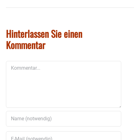
Hinterlassen Sie einen
Kommentar
Kommentar