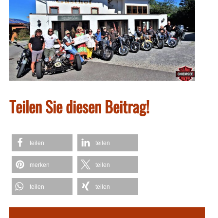
Teilen Sie diesen Beitrag!
teilen
teilen
merken
teilen
teilen
teilen