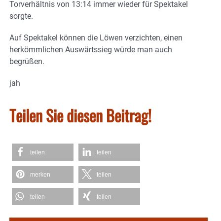
Torverhältnis von 13:14 immer wieder für Spektakel
sorgte.
Auf Spektakel können die Löwen verzichten, einen
herkömmlichen Auswärtssieg würde man auch
begrüßen.
jah
Teilen Sie diesen Beitrag!
teilen
teilen
merken
teilen
teilen
teilen