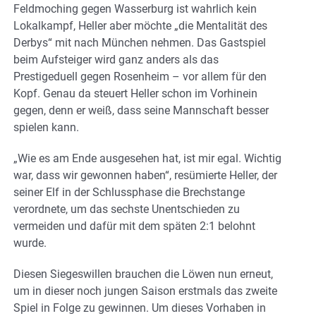
Feldmoching gegen Wasserburg ist wahrlich kein
Lokalkampf, Heller aber möchte „die Mentalität des
Derbys“ mit nach München nehmen. Das Gastspiel
beim Aufsteiger wird ganz anders als das
Prestigeduell gegen Rosenheim – vor allem für den
Kopf. Genau da steuert Heller schon im Vorhinein
gegen, denn er weiß, dass seine Mannschaft besser
spielen kann.
„Wie es am Ende ausgesehen hat, ist mir egal. Wichtig
war, dass wir gewonnen haben“, resümierte Heller, der
seiner Elf in der Schlussphase die Brechstange
verordnete, um das sechste Unentschieden zu
vermeiden und dafür mit dem späten 2:1 belohnt
wurde.
Diesen Siegeswillen brauchen die Löwen nun erneut,
um in dieser noch jungen Saison erstmals das zweite
Spiel in Folge zu gewinnen. Um dieses Vorhaben in