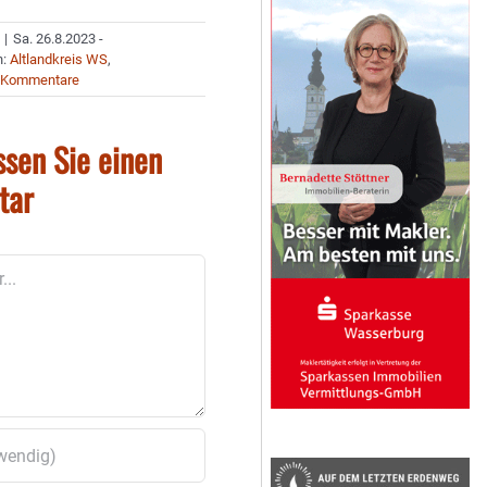
|
Sa. 26.8.2023 -
n:
Altlandkreis WS
,
 Kommentare
ssen Sie einen
tar