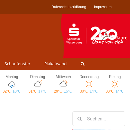
Datenschutzerklärung
Impressum
Schaufenster
Plakatwand
Suche
nach: