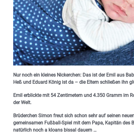
Nur noch ein kleines Nickerchen: Das ist der Emil aus B
Heß und Eduard König ist da – die Eltern schließen ihn glü
Emil erblickte mit 54 Zentimetern und 4.350 Gramm im R
der Welt.
Brüderchen Simon freut sich schon sehr auf seinen neue
gemeinsamen Fußball-Spiel mit dem Papa, Kapitän des Ba
natürlich noch a kloans bissal dauern …