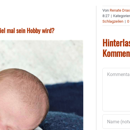
Von
Renate Drax
8:27
|
Kategorie
Schlagzeilen
|
0
iel mal sein Hobby wird?
Hinterla
Kommen
Kommentar