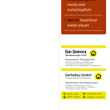
Handy statt
Aufsichtspflicht
Max
bei
Daxenfeuer
wieder erlaubt