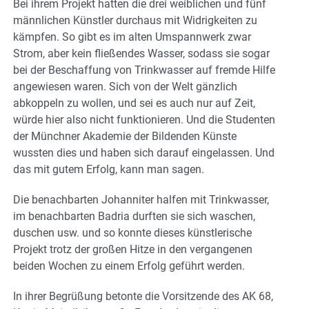
Bei ihrem Projekt hatten die drei weiblichen und fünf
männlichen Künstler durchaus mit Widrigkeiten zu
kämpfen. So gibt es im alten Umspannwerk zwar
Strom, aber kein fließendes Wasser, sodass sie sogar
bei der Beschaffung von Trinkwasser auf fremde Hilfe
angewiesen waren. Sich von der Welt gänzlich
abkoppeln zu wollen, und sei es auch nur auf Zeit,
würde hier also nicht funktionieren. Und die Studenten
der Münchner Akademie der Bildenden Künste
wussten dies und haben sich darauf eingelassen. Und
das mit gutem Erfolg, kann man sagen.
Die benachbarten Johanniter halfen mit Trinkwasser,
im benachbarten Badria durften sie sich waschen,
duschen usw. und so konnte dieses künstlerische
Projekt trotz der großen Hitze in den vergangenen
beiden Wochen zu einem Erfolg geführt werden.
In ihrer Begrüßung betonte die Vorsitzende des AK 68,