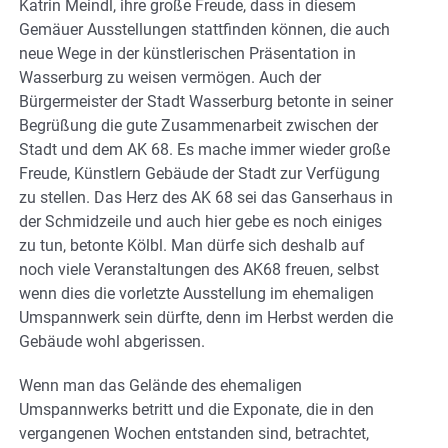
Katrin Meindl, ihre große Freude, dass in diesem
Gemäuer Ausstellungen stattfinden können, die auch
neue Wege in der künstlerischen Präsentation in
Wasserburg zu weisen vermögen. Auch der
Bürgermeister der Stadt Wasserburg betonte in seiner
Begrüßung die gute Zusammenarbeit zwischen der
Stadt und dem AK 68. Es mache immer wieder große
Freude, Künstlern Gebäude der Stadt zur Verfügung
zu stellen. Das Herz des AK 68 sei das Ganserhaus in
der Schmidzeile und auch hier gebe es noch einiges
zu tun, betonte Kölbl. Man dürfe sich deshalb auf
noch viele Veranstaltungen des AK68 freuen, selbst
wenn dies die vorletzte Ausstellung im ehemaligen
Umspannwerk sein dürfte, denn im Herbst werden die
Gebäude wohl abgerissen.
Wenn man das Gelände des ehemaligen
Umspannwerks betritt und die Exponate, die in den
vergangenen Wochen entstanden sind, betrachtet,