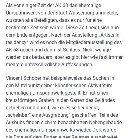
Als vor einiger Zeit der AK 68 das ehemalige
Umspannwerk von der Stadt Wasserburg anmietete,
wussten alle Beteiligten, dass es nur für eine
bestimmte Zeit sein würde. Diese Zeit neigt sich nun
dem Ende entgegen. Nach der Ausstellung „Artists in
residency“ wird es noch die Mitgliederausstellung des
AK 68 geben und dann ist Schluss. Nicht wenige
werden das bedauern, aber es gibt hier wie fast immer
mehrere unterschiedliche Auffassungen.
Vincent Schober hat beispielsweise das Suchen in
den Mittelpunkt seiner künstlerischen Aktivität im
ehemaligen Umspannwerk gestellt. Er hat einen
kreuzförmigen Graben in den Garten des Geländes
getrieben und damit, wie er es selber nennt,
„scheinbar“ eine Ausgrabung“ geschaffen. Teile des
Aushubs finden sich im benachbarten Nebengebäude
des ehemaligen Umspannwerks wieder. Dort wurde
die Erde auf dem Boden eines Raumes ausgebreitet.