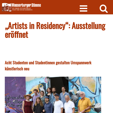
Skip
to
content
„Artists in Residency“: Ausstellung
eröffnet
Acht Studenten und Studentinnen gestalten Umspannwerk
künstlerisch neu