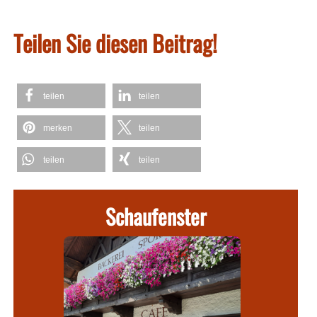
Teilen Sie diesen Beitrag!
teilen
teilen
merken
teilen
teilen
teilen
Schaufenster