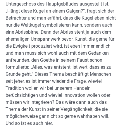
Untergeschoss des Hauptgebäudes ausgestellt ist.
„Hängt diese Kugel an einem Galgen?“, fragt sich der
Betrachter und man erfährt, dass die Kugel eben nicht
nur die Weltkugel symbolisieren kann, sondern auch
eine Abrissbirne. Denn der Abriss steht ja auch dem
ehemaligen Umspannwerk bevor, Kunst, die gerne für
die Ewigkeit produziert wird, ist eben immer endlich
und man muss sich wohl auch mit dem Gedanken
anfreunden, den Goethe in seinem Faust schon
formulierte: „Alles, was entsteht, ist wert, dass es zu
Grunde geht.“ Dieses Thema beschäftigt Menschen
seit jeher, es ist immer wieder die Frage, wieviel
Tradition wollen wir bei unserem Handeln
berücksichtigen und wieviel Innovation wollen oder
müssen wir integrieren? Das wäre dann auch das
Thema der Kunst in seiner Vergänglichkeit, die sie
möglicherweise gar nicht so gerne wahrhaben will.
Und so ist es auch hier.