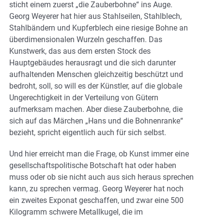
sticht einem zuerst „die Zauberbohne“ ins Auge.
Georg Weyerer hat hier aus Stahlseilen, Stahlblech,
Stahlbändern und Kupferblech eine riesige Bohne an
überdimensionalen Wurzeln geschaffen. Das
Kunstwerk, das aus dem ersten Stock des
Hauptgebäudes herausragt und die sich darunter
aufhaltenden Menschen gleichzeitig beschützt und
bedroht, soll, so will es der Künstler, auf die globale
Ungerechtigkeit in der Verteilung von Gütern
aufmerksam machen. Aber diese Zauberbohne, die
sich auf das Märchen „Hans und die Bohnenranke“
bezieht, spricht eigentlich auch für sich selbst.
Und hier erreicht man die Frage, ob Kunst immer eine
gesellschaftspolitische Botschaft hat oder haben
muss oder ob sie nicht auch aus sich heraus sprechen
kann, zu sprechen vermag. Georg Weyerer hat noch
ein zweites Exponat geschaffen, und zwar eine 500
Kilogramm schwere Metallkugel, die im