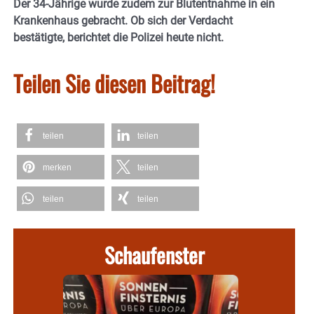
Der 34-Jährige wurde zudem zur Blutentnahme in ein
Krankenhaus gebracht. Ob sich der Verdacht
bestätigte, berichtet die Polizei heute nicht.
Teilen Sie diesen Beitrag!
teilen
teilen
merken
teilen
teilen
teilen
Schaufenster