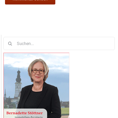
Suche
nach: