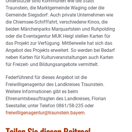
Unterstützer sind Kommunen wie die Stadt
Traunstein, die Marktgemeinde Waging oder die
Gemeinde Siegsdorf. Auch private Unternehmen wie
die Chiemsee-Schifffahrt, verschiedene Kinos, die
beiden Märchenparks Marquartstein und Ruhpolding
oder die Eventagentur MUK Heigl stellen Karten für
das Projekt zur Verfügung. Mittlerweile hat sich das
Angebot des Projekts erweitert. So werden bei Bedarf
neben Karten für Kulturveranstaltungen auch Karten
für Freizeit- und Bildungsangebote vermittelt.
Federführend für dieses Angebot ist die
Freiwilligenagentur des Landkreises Traunstein.
Weitere Informationen gibt es beim
Ehrenamtsbeauftragten des Landkreises, Florian
Seestaller, unter Telefon 0861/58-235 oder
freiwilligenagentur@traunstein.bayern
.
Teilen Sie diesen Beitrag!