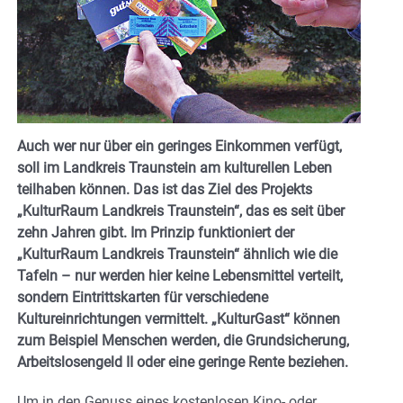
Auch wer nur über ein geringes Einkommen verfügt,
soll im Landkreis Traunstein am kulturellen Leben
teilhaben können. Das ist das Ziel des Projekts
„KulturRaum Landkreis Traunstein“, das es seit über
zehn Jahren gibt. Im Prinzip funktioniert der
„KulturRaum Landkreis Traunstein“ ähnlich wie die
Tafeln – nur werden hier keine Lebensmittel verteilt,
sondern Eintrittskarten für verschiedene
Kultureinrichtungen vermittelt. „KulturGast“ können
zum Beispiel Menschen werden, die Grundsicherung,
Arbeitslosengeld II oder eine geringe Rente beziehen.
Um in den Genuss eines kostenlosen Kino- oder