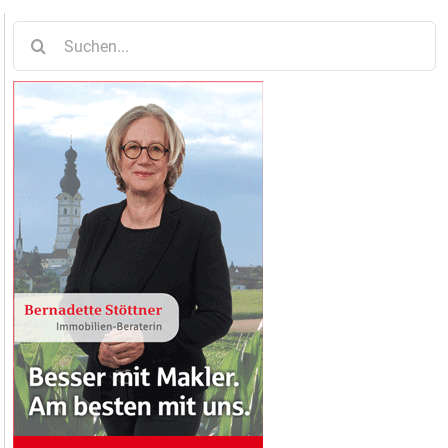
Suche
nach: