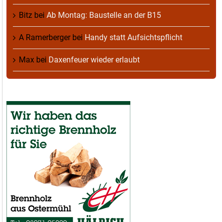
Bitz
bei
Ab Montag: Baustelle an der B15
A Ramerberger
bei
Handy statt Aufsichtspflicht
Max
bei
Daxenfeuer wieder erlaubt