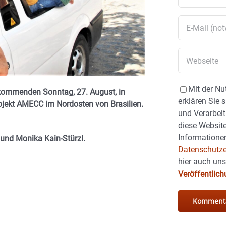
Mit der Nu
 kommenden Sonntag, 27. August, in
erklären Sie 
jekt AMECC im Nordosten von Brasilien.
und Verarbeit
diese Website
Informationen
und Monika Kain-Stürzl.
Datenschutze
hier auch un
Veröffentlic