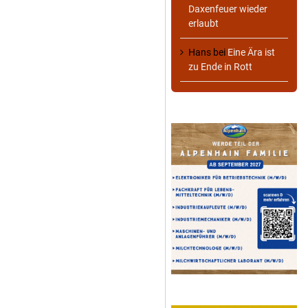
Daxenfeuer wieder
erlaubt
Hans
bei
Eine Ära ist
zu Ende in Rott