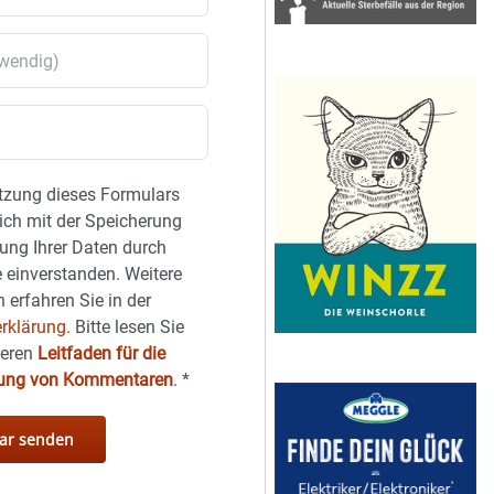
tzung dieses Formulars
sich mit der Speicherung
ung Ihrer Daten durch
 einverstanden. Weitere
 erfahren Sie in der
rklärung.
Bitte lesen Sie
seren
Leitfaden für die
hung von Kommentaren
.
*