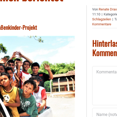
Von
Renate Drax
11:10
|
Kategori
Schlagzeilen
|
T
Kommentare
aßenkinder-Projekt
Hinterla
Kommen
Kommentar