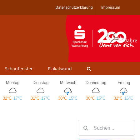
Datenschutzerklärung
Impressum
Schaufenster
Plakatwand
Suche
nach: