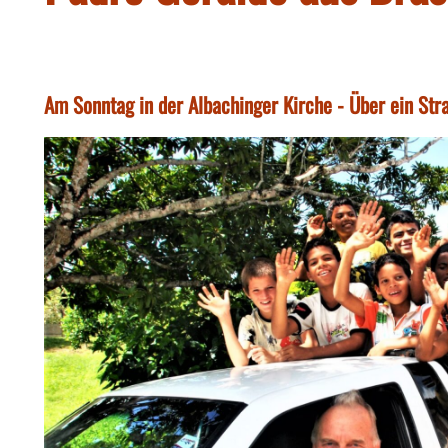
Am Sonntag in der Albachinger Kirche - Über ein Str