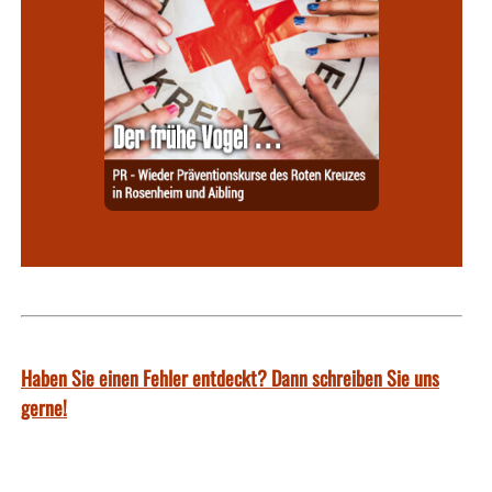
Haben Sie einen Fehler entdeckt? Dann schreiben Sie uns
gerne!