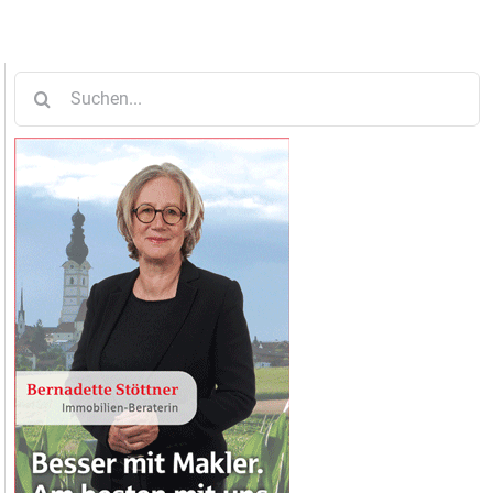
Suche
nach: