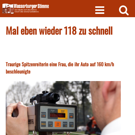
Skip
to
content
Mal eben wieder 118 zu schnell
Traurige Spitzenreiterin eine Frau, die ihr Auto auf 160 km/h
beschleunigte