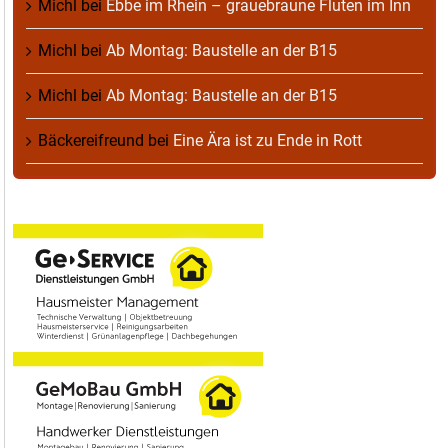
Michl
bei
Ebbe im Rhein – grauebraune Fluten im Inn
Michl
bei
Ab Montag: Baustelle an der B15
Michl
bei
Ab Montag: Baustelle an der B15
Bäckereifreund
bei
Eine Ära ist zu Ende in Rott