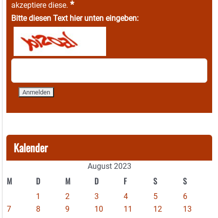
*
akzeptiere diese.
Bitte diesen Text hier unten eingeben:
Kalender
August 2023
M
D
M
D
F
S
S
1
2
3
4
5
6
7
8
9
10
11
12
13