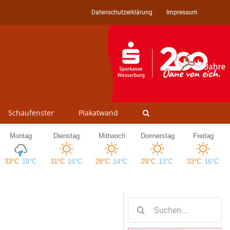
Datenschutzerklärung
Impressum
Schaufenster
Plakatwand
Suche
nach: