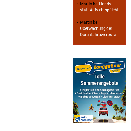
Martin
bei
Handy
statt Aufsichtspflicht
Martin
bei
Überwachung der
Durchfahrtsverbote