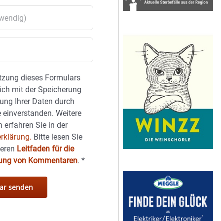
tzung dieses Formulars
sich mit der Speicherung
ung Ihrer Daten durch
 einverstanden. Weitere
 erfahren Sie in der
rklärung.
Bitte lesen Sie
seren
Leitfaden für die
hung von Kommentaren
.
*