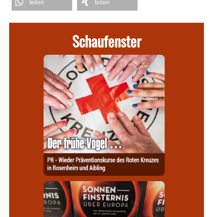
teilen
teilen
Schaufenster