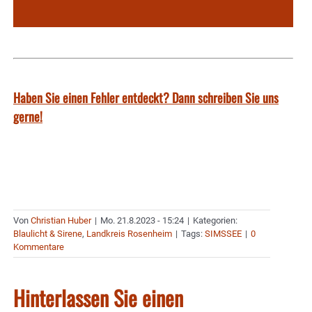
Haben Sie einen Fehler entdeckt? Dann schreiben Sie uns
gerne!
Von
Christian Huber
|
Mo. 21.8.2023 - 15:24
|
Kategorien:
Blaulicht & Sirene
,
Landkreis Rosenheim
|
Tags:
SIMSSEE
|
0
Kommentare
Hinterlassen Sie einen