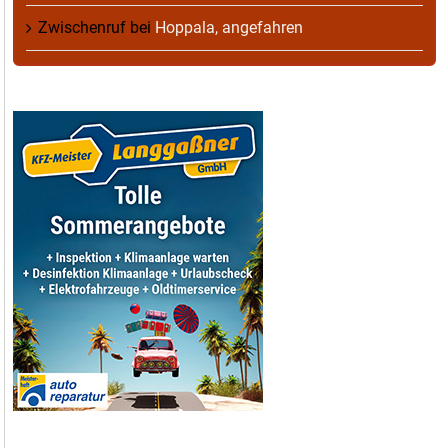
Zwischenruf
bei
Hoppala, angefahren