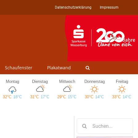
Datenschutzerklärung
Impressum
Schaufenster
Plakatwand
Suche
nach: