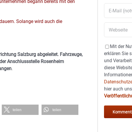
unternehmen begann bereits mit den
dauern. Solange wird auch die
Mit der Nu
erklären Sie 
richtung Salzburg abgeleitet. Fahrzeuge,
und Verarbeit
 der Anschlussstelle Rosenheim
diese Website
langen
.
Informationen
Datenschutze
hier auch un
Veröffentlic
teilen
teilen