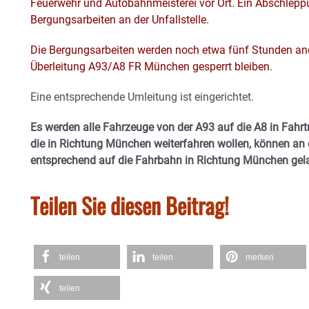
Feuerwehr und Autobahnmeisterei vor Ort. Ein Abschlepp
Bergungsarbeiten an der Unfallstelle.
Die Bergungsarbeiten werden noch etwa fünf Stunden an
Überleitung A93/A8 FR München gesperrt bleiben.
Eine entsprechende Umleitung ist eingerichtet.
Es werden alle Fahrzeuge von der A93 auf die A8 in Fahrt
die in Richtung München weiterfahren wollen, können an
entsprechend auf die Fahrbahn in Richtung München ge
Teilen Sie diesen Beitrag!
teilen
teilen
merken
teilen