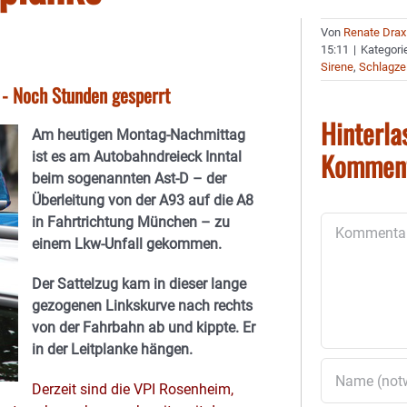
Von
Renate Drax
15:11
|
Kategori
Sirene
,
Schlagze
 - Noch Stunden gesperrt
Hinterla
Am heutigen Montag-Nachmittag
Kommen
ist es am Autobahndreieck Inntal
beim sogenannten Ast-D – der
Überleitung von der A93 auf die A8
in Fahrtrichtung München – zu
Kommentar
einem Lkw-Unfall gekommen.
Der Sattelzug kam in dieser lange
gezogenen Linkskurve nach rechts
von der Fahrbahn ab und kippte. Er
in der Leitplanke hängen.
Derzeit sind die VPI Rosenheim,