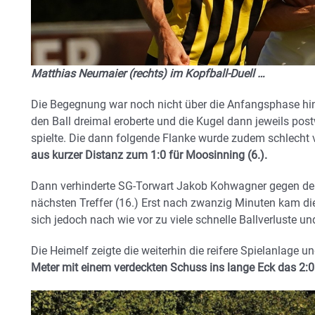
Matthias Neumaier (rechts) im Kopfball-Duell …
Die Begegnung war noch nicht über die Anfangsphase h
den Ball dreimal eroberte und die Kugel dann jeweils po
spielte. Die dann folgende Flanke wurde zudem schlecht 
aus kurzer Distanz zum 1:0 für Moosinning (6.).
Dann verhinderte SG-Torwart Jakob Kohwagner gegen de
nächsten Treffer (16.) Erst nach zwanzig Minuten kam die
sich jedoch nach wie vor zu viele schnelle Ballverluste
Die Heimelf zeigte die weiterhin die reifere Spielanlage u
Meter mit einem verdeckten Schuss ins lange Eck das 2:0 