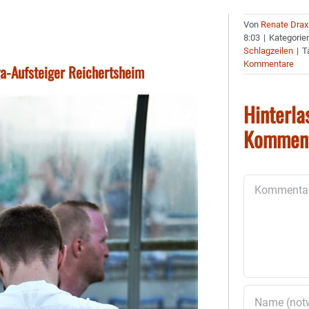
Von
Renate Drax
8:03
|
Kategorie
Schlagzeilen
|
T
Kommentare
ga-Aufsteiger Reichertsheim
Hinterla
Kommen
Kommentar