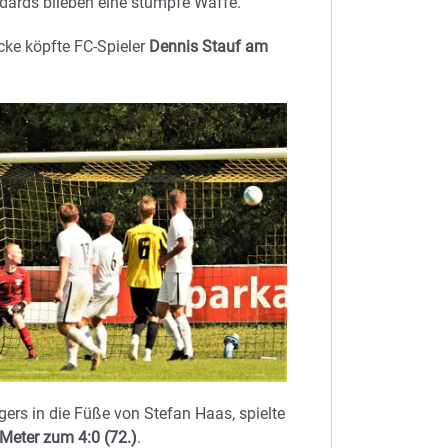
dards blieben eine stumpfe Waffe.
cke köpfte FC-Spieler
Dennis Stauf am
ers in die Füße von Stefan Haas, spielte
 Meter zum 4:0 (72.)
.