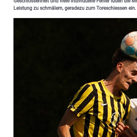
Geschlossenheit und viele individuelle Fehler luden die M
Leistung zu schmälern, geradezu zum Toreschiessen ein.