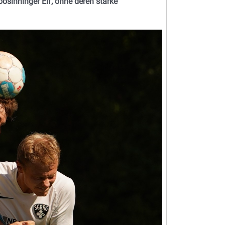
oosinninger Elf, ohne deren starke