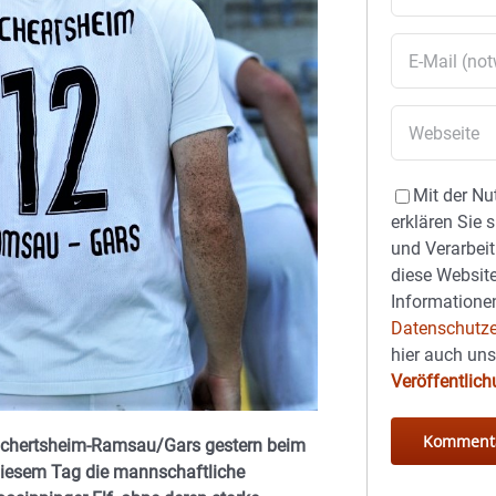
Mit der Nu
erklären Sie 
und Verarbeit
diese Website
Informationen
Datenschutze
hier auch un
Veröffentlic
 Reichertsheim-Ramsau/Gars gestern beim
 diesem Tag die mannschaftliche