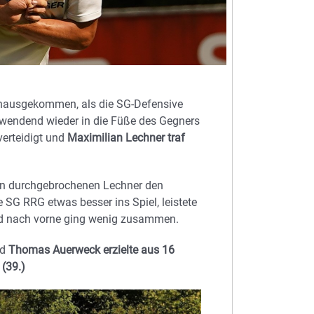
inausgekommen, als die SG-Defensive
stwendend wieder in die Füße des Gegners
verteidigt und
Maximilian Lechner traf
n durchgebrochenen Lechner den
 SG RRG etwas besser ins Spiel, leistete
 und nach vorne ging wenig zusammen.
nd
Thomas Auerweck erzielte aus 16
(39.)