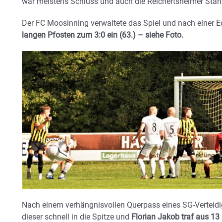
war meistens Schluss und auch die Reichertsheimer Stan
Der FC Moosinning verwaltete das Spiel und nach einer E
langen Pfosten zum 3:0 ein (63.) – siehe Foto.
Nach einem verhängnisvollen Querpass eines SG-Verteidig
dieser schnell in die Spitze und
Florian Jakob traf aus 13