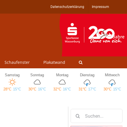
Datenschutzerklärung
Impressum
Schaufenster
Plakatwand
Suche
nach: