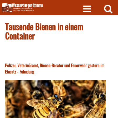
Skip
to
content
Tausende Bienen in einem
Container
Polizei, Veterinäramt, Bienen-Berater und Feuerwehr gestern im
Einsatz - Fahndung