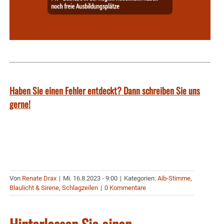
Haben Sie einen Fehler entdeckt? Dann schreiben Sie uns
gerne!
Von
Renate Drax
|
Mi. 16.8.2023 - 9:00
|
Kategorien:
Aib-Stimme
,
Blaulicht & Sirene
,
Schlagzeilen
|
0 Kommentare