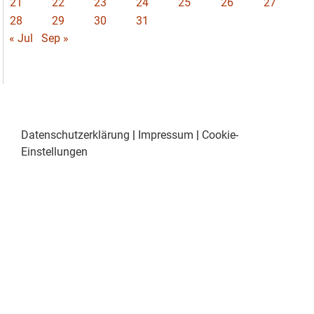
21
22
23
24
25
26
27
28
29
30
31
« Jul
Sep »
Datenschutzerklärung
|
Impressum
|
Cookie-
Einstellungen