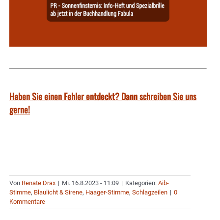
Haben Sie einen Fehler entdeckt? Dann schreiben Sie uns
gerne!
Von
Renate Drax
|
Mi. 16.8.2023 - 11:09
|
Kategorien:
Aib-
Stimme
,
Blaulicht & Sirene
,
Haager-Stimme
,
Schlagzeilen
|
0
Kommentare