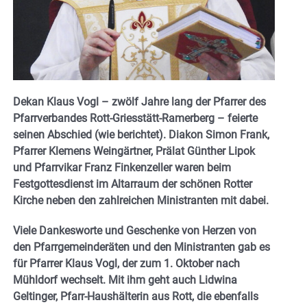
Dekan Klaus Vogl – zwölf Jahre lang der Pfarrer des
Pfarrverbandes Rott-Griesstätt-Ramerberg – feierte
seinen Abschied (wie berichtet). Diakon Simon Frank,
Pfarrer Klemens Weingärtner, Prälat Günther Lipok
und Pfarrvikar Franz Finkenzeller waren beim
Festgottesdienst im Altarraum der schönen Rotter
Kirche neben den zahlreichen Ministranten mit dabei.
Viele Dankesworte und Geschenke von Herzen von
den Pfarrgemeinderäten und den Ministranten gab es
für Pfarrer Klaus Vogl, der zum 1. Oktober nach
Mühldorf wechselt. Mit ihm geht auch Lidwina
Geltinger, Pfarr-Haushälterin aus Rott, die ebenfalls