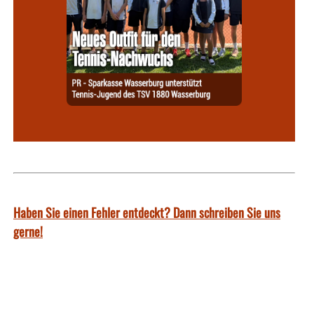
Haben Sie einen Fehler entdeckt? Dann schreiben Sie uns
gerne!