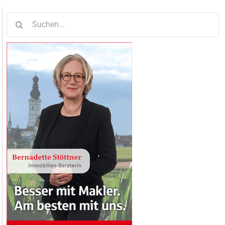
Suche
nach: