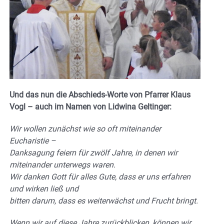
Und das nun die Abschieds-Worte von Pfarrer Klaus
Vogl – auch im Namen von Lidwina Geltinger:
Wir
wollen
zunächst
wie
so
oft
miteinander
Eucharistie
–
Danksagung feiern für zwölf Jahre, in denen wir
miteinander unterwegs waren.
Wir danken Gott für alles Gute, dass er uns erfahren
und
wirken lie
ß
und
bitten darum, dass es weiterwächst und Frucht bringt.
Wenn wir auf diese
Jahre zurückblicken, können wir