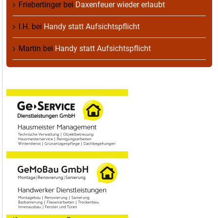
Friebertinger
bei
Daxenfeuer wieder erlaubt
I.H.
bei
Handy statt Aufsichtspflicht
Martin
bei
Handy statt Aufsichtspflicht