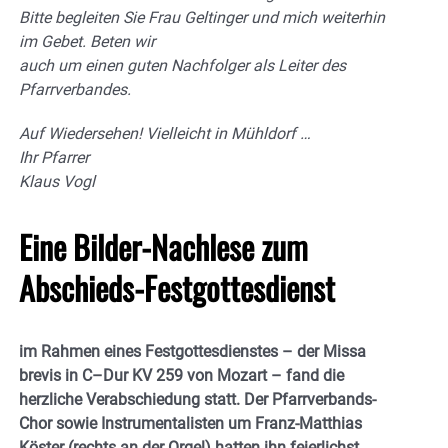
Bitte begleiten Sie Frau Geltinger und mich weiterhin
im Gebet. Beten wir
auch um einen guten Nachf
olger als Leiter des
Pfarrverbandes.
Auf Wiedersehen
!
Vielleicht in Mühldorf …
Ihr Pfarrer
Klaus Vogl
Eine Bilder-Nachlese zum
Abschieds-Festgottesdienst
im Rahmen eines Festgottesdienstes – der
Missa
brevis in C
–
Dur KV 259 von Mozart – fand die
herzliche Verabschiedung statt. Der Pfarrverbands-
Chor sowie Instrumentalisten um Franz-Matthias
Köster (rechts an der Orgel) hatten ihn feierlichst