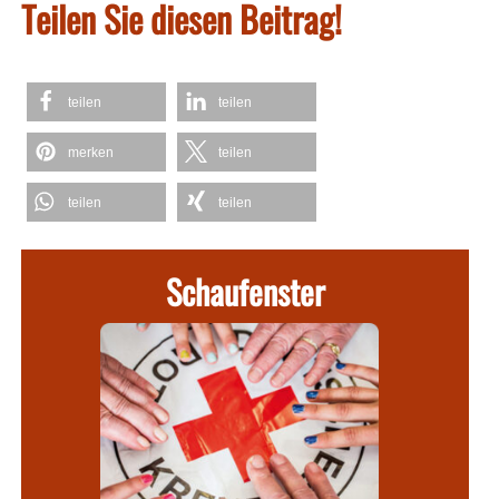
Teilen Sie diesen Beitrag!
teilen
teilen
merken
teilen
teilen
teilen
Schaufenster