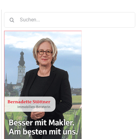
Suche
nach: