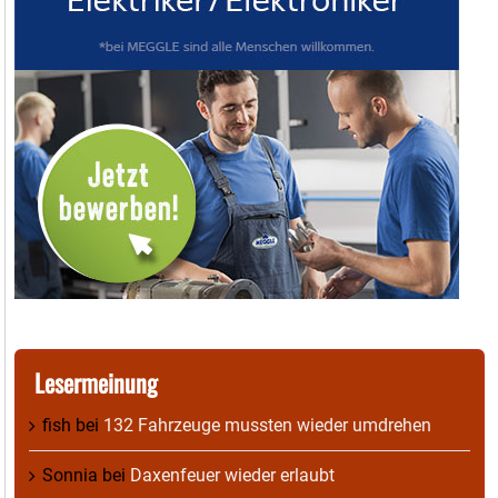
Lesermeinung
fish
bei
132 Fahrzeuge mussten wieder umdrehen
Sonnia
bei
Daxenfeuer wieder erlaubt