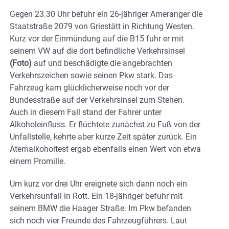
Gegen 23.30 Uhr befuhr ein 26-jähriger Ameranger die
Staatstraße 2079 von Griestätt in Richtung Westen.
Kurz vor der Einmündung auf die B15 fuhr er mit
seinem VW auf die dort befindliche Verkehrsinsel
(Foto)
auf und beschädigte die angebrachten
Verkehrszeichen sowie seinen Pkw stark. Das
Fahrzeug kam glücklicherweise noch vor der
Bundesstraße auf der Verkehrsinsel zum Stehen.
Auch in diesem Fall stand der Fahrer unter
Alkoholeinfluss. Er flüchtete zunächst zu Fuß von der
Unfallstelle, kehrte aber kurze Zeit später zurück. Ein
Atemalkoholtest ergab ebenfalls einen Wert von etwa
einem Promille.
Um kurz vor drei Uhr ereignete sich dann noch ein
Verkehrsunfall in Rott. Ein 18-jähriger befuhr mit
seinem BMW die Haager Straße. Im Pkw befanden
sich noch vier Freunde des Fahrzeugführers. Laut