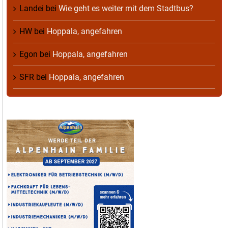
Landei
bei
Wie geht es weiter mit dem Stadtbus?
HW
bei
Hoppala, angefahren
Egon
bei
Hoppala, angefahren
SFR
bei
Hoppala, angefahren