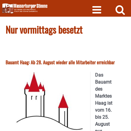
Skip
to
content
Nur vormittags besetzt
Bauamt Haag: Ab 28. August wieder alle Mitarbeiter erreichbar
Das
Bauamt
des
Marktes
Haag ist
vom 16.
bis 25.
August