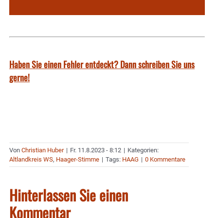
Haben Sie einen Fehler entdeckt? Dann schreiben Sie uns
gerne!
Von
Christian Huber
|
Fr. 11.8.2023 - 8:12
|
Kategorien:
Altlandkreis WS
,
Haager-Stimme
|
Tags:
HAAG
|
0 Kommentare
Hinterlassen Sie einen
Kommentar