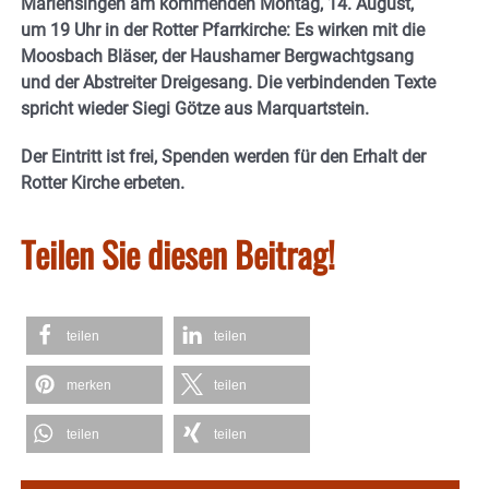
Mariensingen am kommenden Montag, 14. August,
um 19 Uhr in der Rotter Pfarrkirche: Es wirken mit die
Moosbach Bläser, der Haushamer Bergwachtgsang
und der Abstreiter Dreigesang. Die verbindenden Texte
spricht wieder Siegi Götze aus Marquartstein.
Der Eintritt ist frei, Spenden werden für den Erhalt der
Rotter Kirche erbeten.
Teilen Sie diesen Beitrag!
teilen
teilen
merken
teilen
teilen
teilen