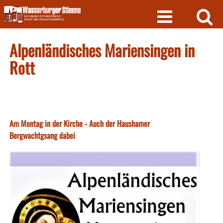
Skip
to
content
Alpenländisches Mariensingen in
Rott
Am Montag in der Kirche - Auch der Haushamer
Bergwachtgsang dabei