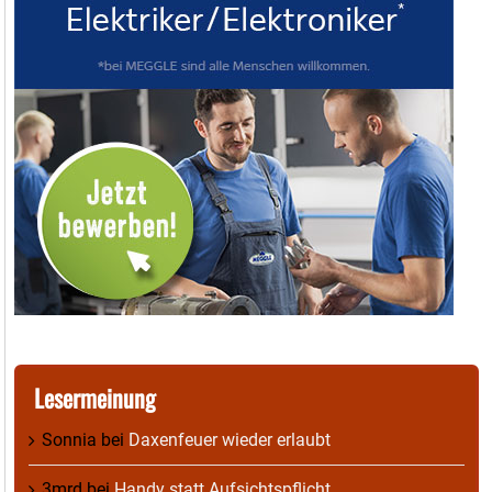
Lesermeinung
Sonnia
bei
Daxenfeuer wieder erlaubt
3mrd
bei
Handy statt Aufsichtspflicht