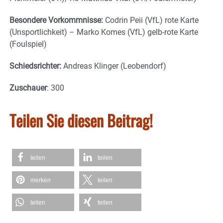
Besondere Vorkommnisse:
Codrin Peii (VfL) rote Karte
(Unsportlichkeit) – Marko Komes (VfL) gelb-rote Karte
(Foulspiel)
Schiedsrichter:
Andreas Klinger (Leobendorf)
Zuschauer
: 300
Teilen Sie diesen Beitrag!
teilen
teilen
merken
teilen
teilen
teilen