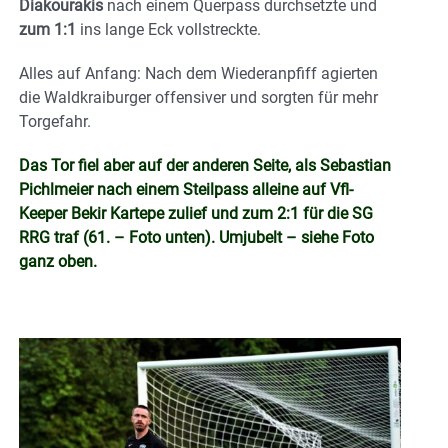
Diakourakis
nach einem Querpass durchsetzte und
zum 1:1
ins lange Eck vollstreckte.
Alles auf Anfang: Nach dem Wiederanpfiff agierten
die Waldkraiburger offensiver und sorgten für mehr
Torgefahr.
Das Tor fiel aber auf der anderen Seite, als Sebastian
Pichlmeier nach einem Steilpass alleine auf Vfl-
Keeper Bekir Kartepe zulief und zum 2:1 für die SG
RRG traf (61. – Foto unten). Umjubelt – siehe Foto
ganz oben.