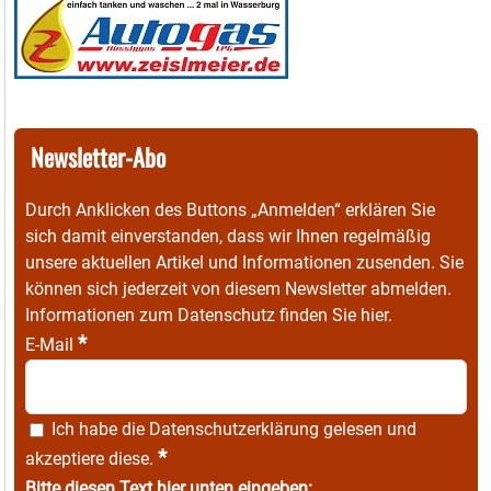
Newsletter-Abo
Durch Anklicken des Buttons „Anmelden“ erklären Sie
sich damit einverstanden, dass wir Ihnen regelmäßig
unsere aktuellen Artikel und Informationen zusenden. Sie
können sich jederzeit von diesem Newsletter abmelden.
Informationen zum Datenschutz finden Sie
hier
.
*
E-Mail
Ich habe die
Datenschutzerklärung
gelesen und
*
akzeptiere diese.
Bitte diesen Text hier unten eingeben: