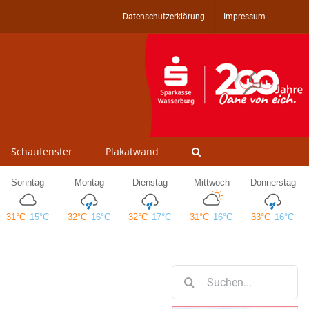
Datenschutzerklärung
Impressum
Schaufenster
Plakatwand
Suche
nach: