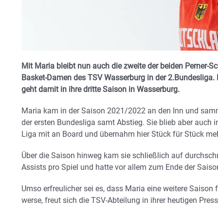
Mit Maria bleibt nun auch die zweite der beiden Perner-S
Basket-Damen des TSV Wasserburg in der 2.Bundesliga. D
geht damit in ihre dritte Saison in Wasserburg.
Maria kam in der Saison 2021/2022 an den Inn und samme
der ersten Bundesliga samt Abstieg. Sie blieb aber auch 
Liga mit an Board und übernahm hier Stück für Stück me
Über die Saison hinweg kam sie schließlich auf durchschn
Assists pro Spiel und hatte vor allem zum Ende der Sais
Umso erfreulicher sei es, dass Maria eine weitere Saiso
werse, freut sich die TSV-Abteilung in ihrer heutigen Pres