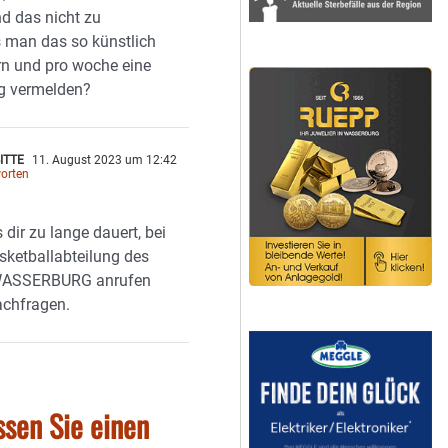
nd das nicht zu
s man das so künstlich
n und pro woche eine
ng vermelden?
ITTE
11. August 2023 um 12:42
orten
 dir zu lange dauert, bei
sketballabteilung des
ASSERBURG anrufen
achfragen.
ssen Sie einen