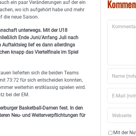
Kommen
 auch ein paar Veränderungen auf der ein
machen, wo ich aufgehört habe und mehr
f die neue Saison.
Kommentar
nschaft unterwegs. Mit der U18
chließlich Ende Juni/Anfang Juli nach
Auftaktsieg lief es dann allerdings
hen knapp das Viertelfinale im Spiel
auen lieferten sich die beiden Teams
it 73:72 für sich entscheiden konnten,
er weiterhin erstklassig spielen wird.
tz bei der EM.
serburger Basketball-Damen fest. In den
ren Neu- und Weiterverpflichtungen für
Mit der Nu