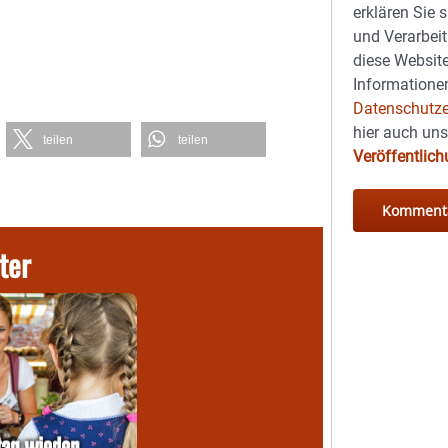
erklären Sie 
und Verarbeit
diese Website
Informationen
Datenschutze
hier auch un
teilen
teilen
Veröffentlic
ter