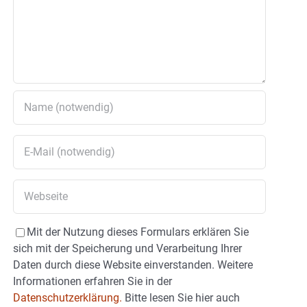
Mit der Nutzung dieses Formulars erklären Sie
sich mit der Speicherung und Verarbeitung Ihrer
Daten durch diese Website einverstanden. Weitere
Informationen erfahren Sie in der
Datenschutzerklärung.
Bitte lesen Sie hier auch