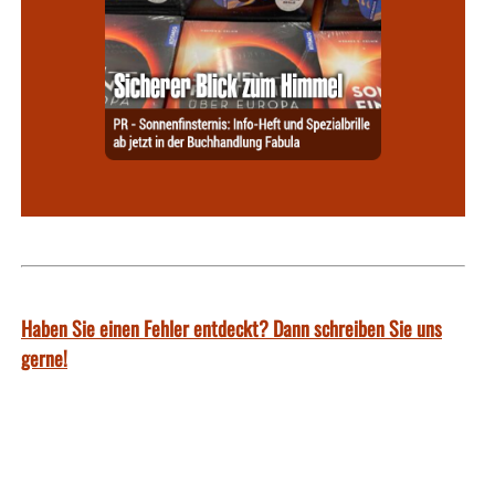
Haben Sie einen Fehler entdeckt? Dann schreiben Sie uns
gerne!