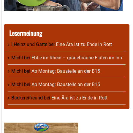
Lesermeinung
I.Heinz und Gatte
bei
Eine Ära ist zu Ende in Rott
Michl
bei
Ebbe im Rhein – grauebraune Fluten im Inn
Michl
bei
Ab Montag: Baustelle an der B15
Michl
bei
Ab Montag: Baustelle an der B15
Bäckereifreund
bei
Eine Ära ist zu Ende in Rott