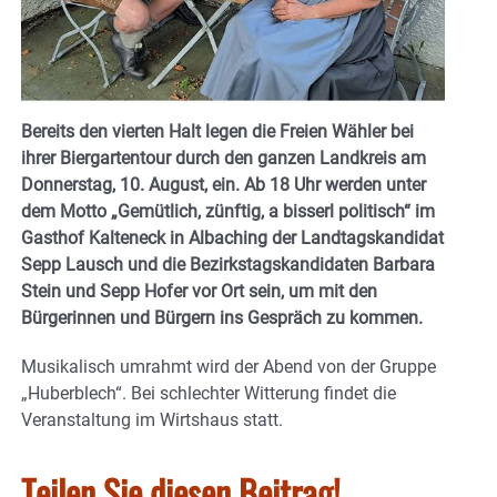
Bereits den vierten Halt legen die Freien Wähler bei
ihrer Biergartentour durch den ganzen Landkreis am
Donnerstag, 10. August, ein. Ab 18 Uhr werden unter
dem Motto „Gemütlich, zünftig, a bisserl politisch“ im
Gasthof Kalteneck in Albaching der Landtagskandidat
Sepp Lausch und die Bezirkstagskandidaten Barbara
Stein und Sepp Hofer vor Ort sein, um mit den
Bürgerinnen und Bürgern ins Gespräch zu kommen.
Musikalisch umrahmt wird der Abend von der Gruppe
„Huberblech“. Bei schlechter Witterung findet die
Veranstaltung im Wirtshaus statt.
Teilen Sie diesen Beitrag!