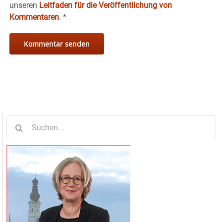
unseren
Leitfaden für die Veröffentlichung von
Kommentaren
.
*
Suche
nach: