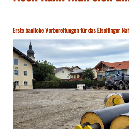
Erste bauliche Vorbereitungen für das Eiselfinger N