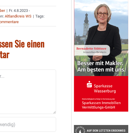
uber
|
Fr. 4.8.2023 -
en:
Altlandkreis WS
|
Tags:
Kommentare
ssen Sie einen
tar