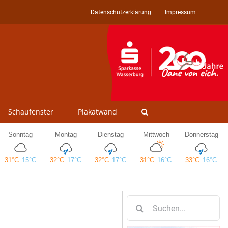
Datenschutzerklärung
Impressum
Schaufenster
Plakatwand
Suche
nach: