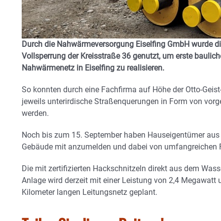
Durch die Nahwärmeversorgung Eiselfing GmbH wurde die
Vollsperrung der Kreisstraße 36 genutzt, um erste baulich
Nahwärmenetz in Eiselfing zu realisieren.
So konnten durch eine Fachfirma auf Höhe der Otto-Geist
jeweils unterirdische Straßenquerungen in Form von vorg
werden.
Noch bis zum 15. September haben Hauseigentümer aus dem
Gebäude mit anzumelden und dabei von umfangreichen För
Die mit zertifizierten Hackschnitzeln direkt aus dem Was
Anlage wird derzeit mit einer Leistung von 2,4 Megawat
Kilometer langen Leitungsnetz geplant.