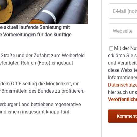
 aktuell laufende Sanierung mit
e Vorbereitungen für das künftige
Mit der Nu
-Straße und der Zufahrt zum Weiherfeld
erklären Sie 
efertigten Rohren (Foto) eingebaut
und Verarbeit
diese Website
Informationen
 Ort Eiselfing die Möglichkeit, ihr
Datenschutze
dermitteln des Bundes zu profitieren.
hier auch un
Veröffentlic
serburger Land betriebene regenerative
t und einem insgesamt knapp fünf