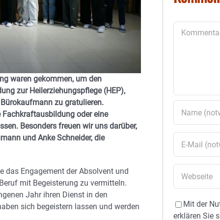
Kommentar
öring waren gekommen, um den
dung zur Heilerziehungspflege (HEP),
m Bürokaufmann zu gratulieren.
 Fachkraftausbildung oder eine
ossen. Besonders freuen wir uns darüber,
umann und Anke Schneider, die
gte das Engagement der Absolvent und
 Beruf mit Begeisterung zu vermitteln.
ngenen Jahr ihren Dienst in den
Mit der Nu
 haben sich begeistern lassen und werden
erklären Sie 