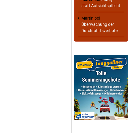
statt Aufsichtspflicht
Martin
bei
Überwachung der
Durchfahrtsverbote