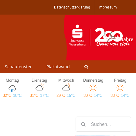
Datenschutzerklärung
Impressum
Schaufenster
Plakatwand
Suche
nach: