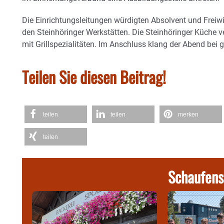
Die Einrichtungsleitungen würdigten Absolvent und Freiw
den Steinhöringer Werkstätten. Die Steinhöringer Küche
mit Grillspezialitäten. Im Anschluss klang der Abend be
Teilen Sie diesen Beitrag!
teilen
teilen
merken
teilen
Schaufens